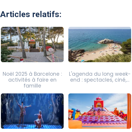
Articles relatifs:
Noël 2025 à Barcelone :
L'agenda du long week-
activités à faire en
end : spectacles, ciné,…
famille