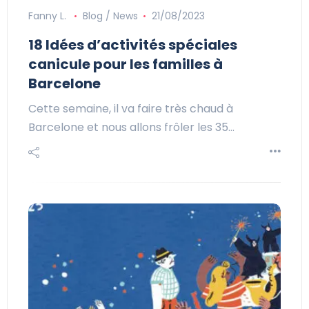
Fanny L.
Blog / News
21/08/2023
18 Idées d’activités spéciales
canicule pour les familles à
Barcelone
Cette semaine, il va faire très chaud à
Barcelone et nous allons frôler les 35…