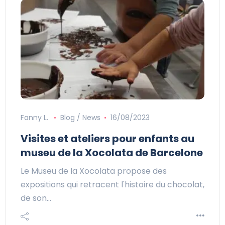
Fanny L.
Blog / News
16/08/2023
Visites et ateliers pour enfants au
museu de la Xocolata de Barcelone
Le Museu de la Xocolata propose des
expositions qui retracent l'histoire du chocolat,
de son…