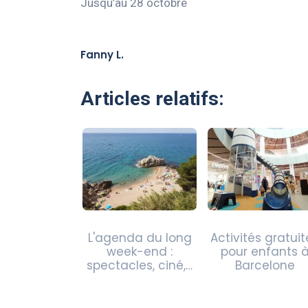
Jusqu’au 28 octobre
Fanny L.
Articles relatifs:
L'agenda du long
Activités gratuit
week-end :
pour enfants 
spectacles, ciné,…
Barcelone