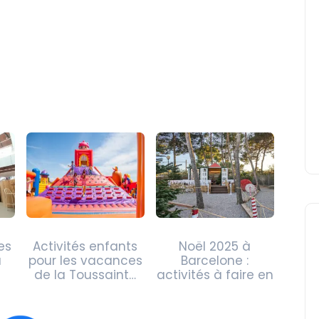
es
Activités enfants
Noël 2025 à
à
pour les vacances
Barcelone :
de la Toussaint…
activités à faire en
famille