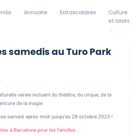
enda
Annuaire
Extrascolaires
Culture
et loisirs
les samedis au Turo Park
.
relle variée incluant du théâtre, du cirque, de la
 encore de la magie
aque samedi après-midi jusqu’au 28 octobre 2023 !
uites à Barcelone pour les familles