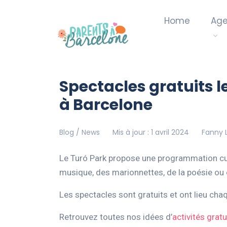
Home
Ag
Spectacles gratuits 
à Barcelone
Blog / News
Mis à jour : 1 avril 2024
Fanny L
Le Turó Park propose une programmation cultu
musique, des marionnettes, de la poésie ou
Les spectacles sont gratuits et ont lieu ch
Retrouvez toutes nos idées d’
activités grat