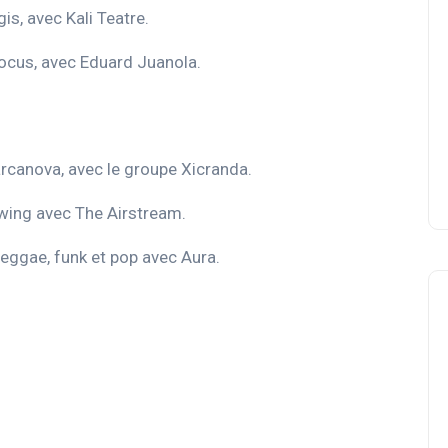
s, avec Kali Teatre.
ocus, avec Eduard Juanola.
canova, avec le groupe Xicranda.
wing avec The Airstream.
eggae, funk et pop avec Aura.