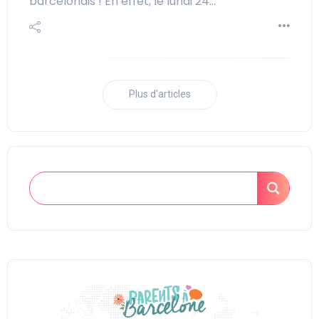
barcelonais ! En effet, le lundi 24…
Plus d'articles