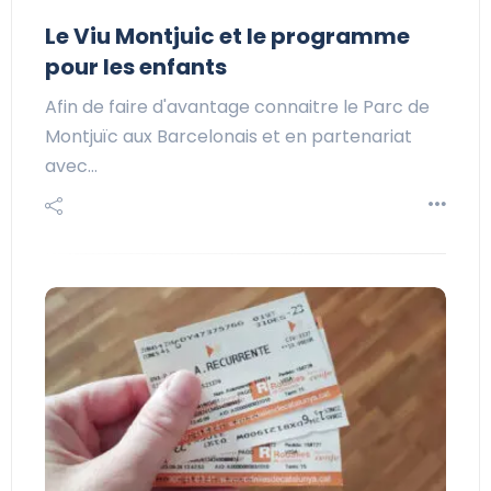
Le Viu Montjuic et le programme
pour les enfants
Afin de faire d'avantage connaitre le Parc de
Montjuïc aux Barcelonais et en partenariat
avec…