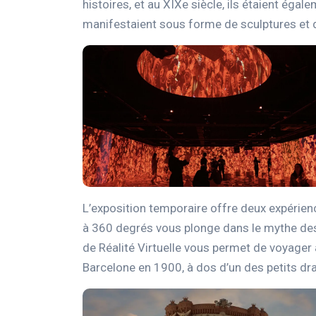
histoires, et au XIXe siècle, ils étaient égal
manifestaient sous forme de sculptures et d
L’exposition temporaire offre deux expérienc
à 360 degrés vous plonge dans le mythe des 
de Réalité Virtuelle vous permet de voyager à
Barcelone en 1900, à dos d’un des petits dra