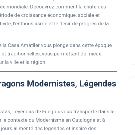
ommée mondiale. Découvrez comment la chute des
 période de croissance économique, sociale et
tivité, l’enthousiasme et le désir de progrès de la
e la Casa Amatller vous plonge dans cette époque
 et traditionnelles, vous permettant de mieux
a ville et la région.
Dragons Modernistes, Légendes
stas, Leyendas de Fuego » vous transporte dans le
s le contexte du Modernisme en Catalogne et à
ujours alimenté des légendes et inspiré des