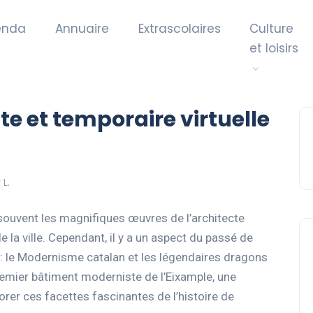
enda
Annuaire
Extrascolaires
Culture
et loisirs
e et temporaire virtuelle
L.
souvent les magnifiques œuvres de l’architecte
e la ville. Cependant, il y a un aspect du passé de
 : le Modernisme catalan et les légendaires dragons
premier bâtiment moderniste de l’Eixample, une
rer ces facettes fascinantes de l’histoire de