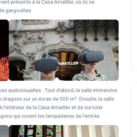
ement présents à la Casa Amatller, où ils se
e gargouilles.
es audiovisuelles . Tout d’abord, la salle immersive
dragons sur un écran de 500 m². Ensuite, la salle
 l’intérieur de la Casa Amatller et de survoler
gons qui ornent les lampadaires de l’entrée.