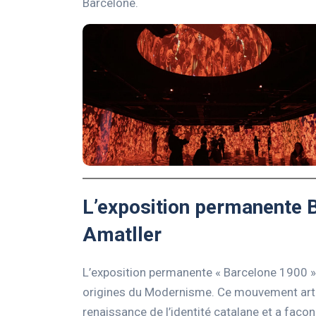
Barcelone.
L’exposition permanente 
Amatller
L’exposition permanente « Barcelone 1900 » 
origines du Modernisme. Ce mouvement artist
renaissance de l’identité catalane et a faç