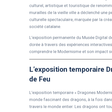
culturel, artistique et touristique de ren
murailles de la vieille ville a déclenché une
culturelle spectaculaire, marquée par la créa
société catalane.
L’exposition permanente du Musée Digital d
dorée à travers des expériences interactives
comprendre le Modernisme et son impact sur l
L’exposition temporaire 
de Feu
L’exposition temporaire « Dragones Moderni
monde fascinant des dragons, à la fois dan
travers le monde entier. Les dragons ont to