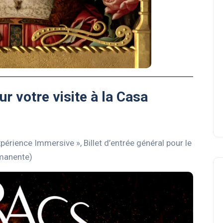
r votre visite à la Casa
périence Immersive », Billet d’entrée général pour le
rmanente)