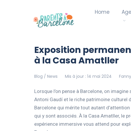
Home
Ag
Exposition permanent
à la Casa Amatller
Blog / News
Mis à jour : 14 mai 2024
Fanny 
Lorsque l’on pense à Barcelone, on imagine 
Antoni Gaudí et le riche patrimoine culturel d
Barcelone qui mérite tout autant d’attention
qui y sont associés. À la Casa Amatller, le 
expérience immersive vous attend pour explo