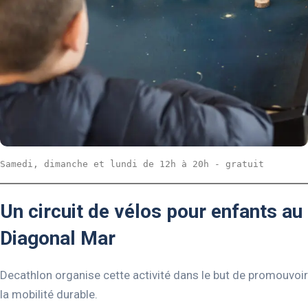
Samedi, dimanche et lundi de 12h à 20h - gratuit
Un circuit de vélos pour enfants au
Diagonal Mar
Decathlon organise cette activité dans le but de promouvoir
la mobilité durable.