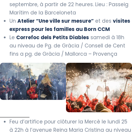
septembre, à partir de 22 heures. Lieu : Passeig
Marítim de la Barceloneta
Un
Atelier “Une ville sur mesure”
et des
visites
express pour les familles au Born CCM
Le
Correfoc dels Petits Diables
samedi à 18h
au niveau de Pg. de Gràcia / Consell de Cent
fins a pg. de Gràcia / Mallorca – Provença
Feu d’artifice pour clôturer la Mercè le lundi 25
à 22h à l’avenue Reina Maria Cristina au niveau