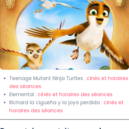
Teenage Mutant Ninja Turtles :
cinés et horaires
des séances
Elemental :
cinés et horaires des séances
Richard la cigüeña y la joya perdida :
cinés et
horaires des séances