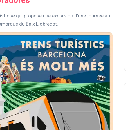
oradores
ristique qui propose une excursion d’une journée au
comarque du Baix Llobregat.