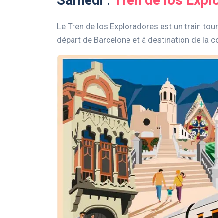
Samedi :
Tren de los Expl
Le Tren de los Exploradores est un train tou
départ de Barcelone et à destination de la 