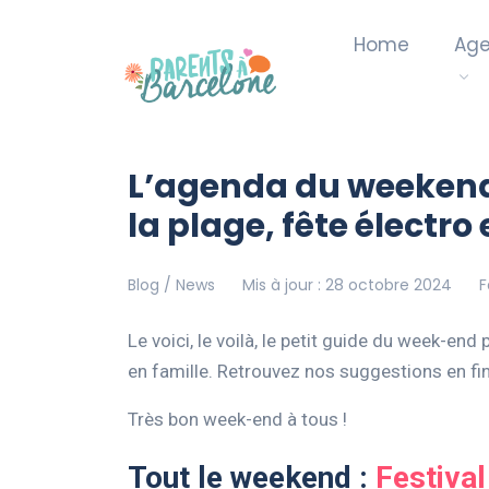
Home
Ag
L’agenda du weekend 1
la plage, fête électro
Blog / News
Mis à jour : 28 octobre 2024
F
Le voici, le voilà, le petit guide du week-en
en famille. Retrouvez nos suggestions en fin 
Très bon week-end à tous !
Tout le weekend :
Festival