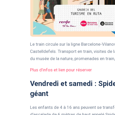
Le train circule sur la ligne Barcelone-Vilanov
Castelldefels. Transport en train, visites de
du musée de la nature, promenades en train, a
Plus d’infos et lien pour réserver
Vendredi et samedi : Spid
géant
Les enfants de 4 à 16 ans peuvent se trans
d’escalade de 6 mètres de haut appelé Spi