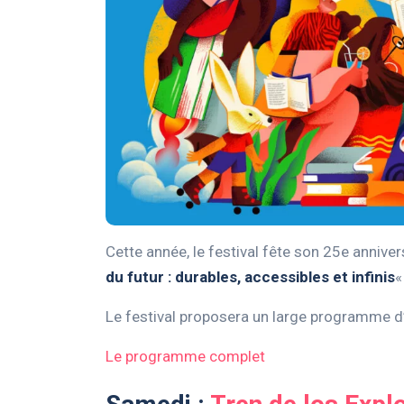
Cette année, le festival fête son 25e annive
du futur : durables, accessibles et infinis
«
Le festival proposera un large programme d’
Le programme complet