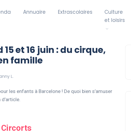
enda
Annuaire
Extrascolaires
Culture
et loisirs
5 et 16 juin : du cirque,
 en famille
anny L.
d pour les enfants à Barcelone ! De quoi bien s’amuser
d’article.
 Circorts