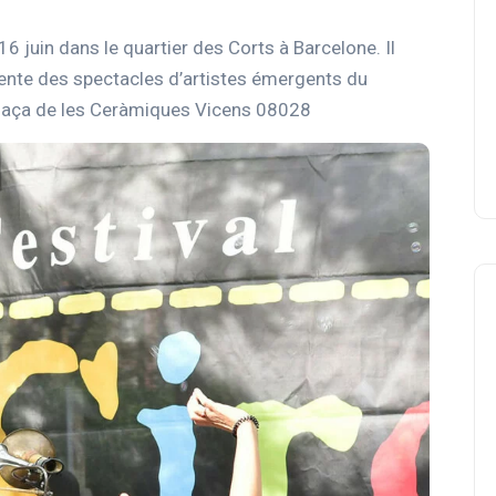
16 juin dans le quartier des Corts à Barcelone. Il
résente des spectacles d’artistes émergents du
. Plaça de les Ceràmiques Vicens 08028