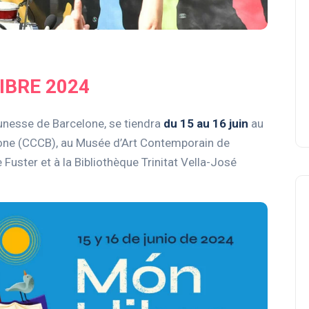
IBRE 2024
jeunesse de Barcelone, se tiendra
du 15 au 16 juin
au
one (CCCB), au Musée d’Art Contemporain de
uster et à la Bibliothèque Trinitat Vella-José