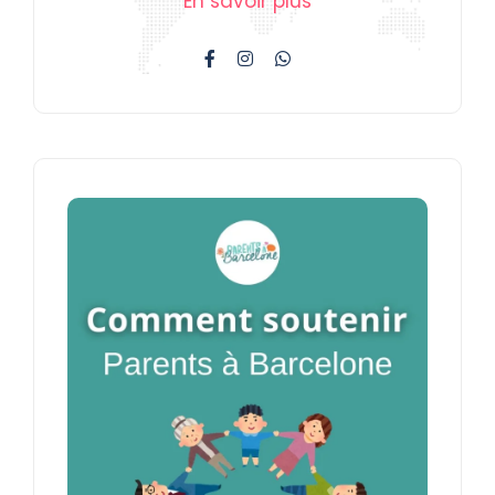
En savoir plus