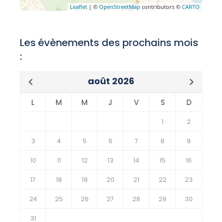
Leaflet
| ©
OpenStreetMap
contributors ©
CARTO
Les évènements des prochains mois
:
août 2026
L
M
M
J
V
S
D
1
2
3
4
5
6
7
8
9
10
11
12
13
14
15
16
17
18
19
20
21
22
23
24
25
26
27
28
29
30
31