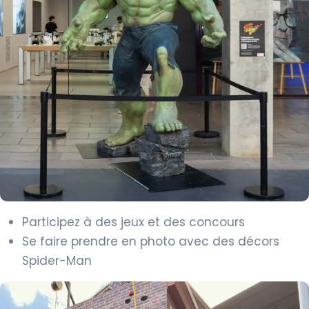
Participez à des jeux et des concours
Se faire prendre en photo avec des décors
Spider-Man