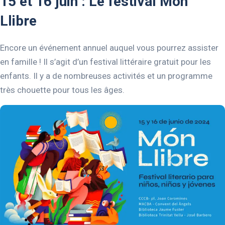
15 et 16 juin : Le festival Món
Llibre
Encore un événement annuel auquel vous pourrez assister
en famille ! Il s’agit d’un festival littéraire gratuit pour les
enfants. Il y a de nombreuses activités et un programme
très chouette pour tous les âges.