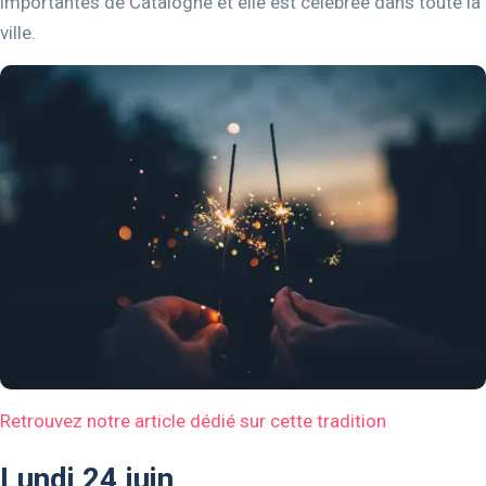
importantes de Catalogne et elle est célébrée dans toute la
ville.
Retrouvez notre article dédié sur cette tradition
Lundi 24 juin