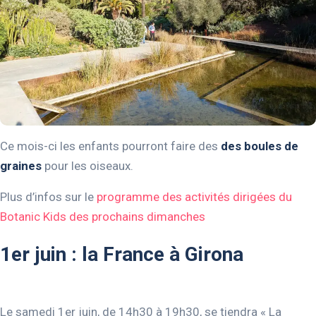
Ce mois-ci les enfants pourront faire des
des boules de
graines
pour les oiseaux.
Plus d’infos sur le
programme des activités dirigées du
Botanic Kids des prochains dimanches
1er juin : la France à Girona
Le samedi 1er juin, de 14h30 à 19h30, se tiendra « La