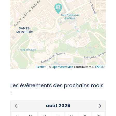
Leaflet
| ©
OpenStreetMap
contributors ©
CARTO
Les évènements des prochains mois
:
août 2026