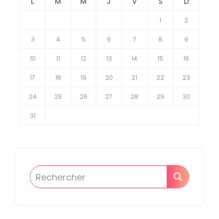
L
M
M
J
V
S
D
1
2
3
4
5
6
7
8
9
10
11
12
13
14
15
16
17
18
19
20
21
22
23
24
25
26
27
28
29
30
31