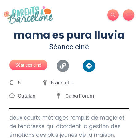
mama es pura lluvia
Séance ciné
Séances ciné
5
6 ans et +
Catalan
Caixa Forum
deux courts métrages remplis de magie et
de tendresse qui abordent la gestion des
émotions des plus jeunes de la maison.