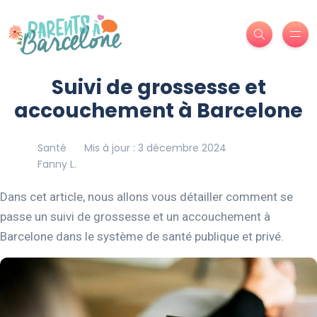
Suivi de grossesse et
accouchement à Barcelone
Santé
Mis à jour : 3 décembre 2024
Fanny L.
Dans cet article, nous allons vous détailler comment se
passe un suivi de grossesse et un accouchement à
Barcelone dans le système de santé publique et privé.