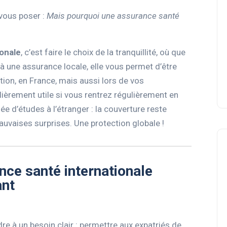
 vous poser :
Mais pourquoi une assurance santé
onale
, c’est faire le choix de la tranquillité, où que
 une assurance locale, elle vous permet d’être
tion, en France, mais aussi lors de vos
lièrement utile si vous rentrez régulièrement en
ée d’études à l’étranger : la couverture reste
vaises surprises. Une protection globale !
ce santé internationale
ant
re à un besoin clair : permettre aux expatriés de