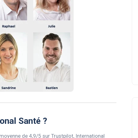
ional Santé ?
moyenne de 4,9/5 sur Trustpilot, International