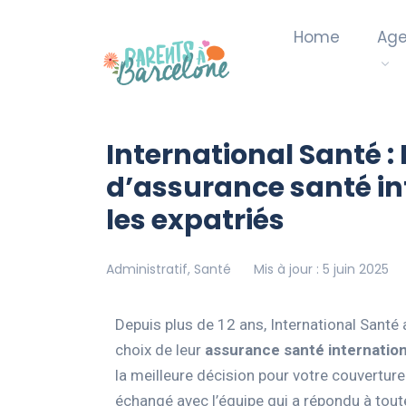
Home
Ag
International Santé 
d’assurance santé in
les expatriés
Administratif
,
Santé
Mis à jour : 5 juin 2025
Depuis plus de 12 ans, International Sant
choix de leur
assurance santé internatio
la meilleure décision pour votre couvertur
échangé avec l’équipe qui a répondu à tou