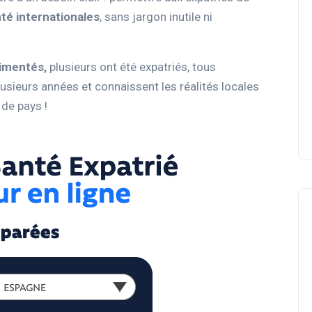
té internationales
, sans jargon inutile ni
imentés,
plusieurs ont été expatriés, tous
lusieurs années et connaissent les réalités locales
 de pays !