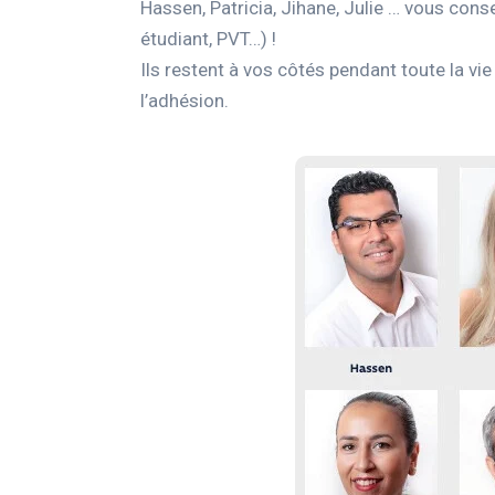
Hassen, Patricia, Jihane, Julie … vous consei
étudiant, PVT…) !
Ils restent à vos côtés pendant toute la vi
l’adhésion.