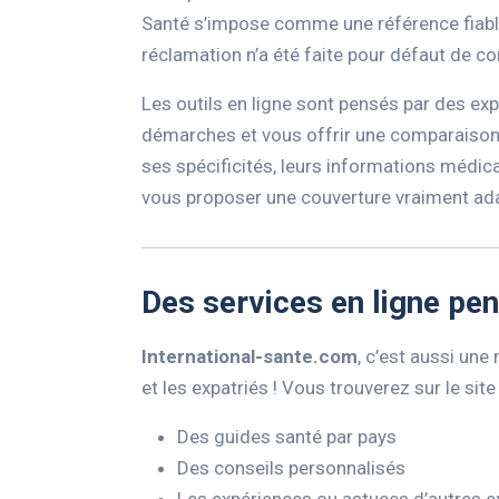
Santé s’impose comme une référence fiable
réclamation n’a été faite pour défaut de co
Les outils en ligne sont pensés par des expa
démarches et vous offrir une comparaison 
ses spécificités, leurs informations médic
vous proposer une couverture vraiment ada
Des services en ligne pen
International-sante.com
, c’est aussi un
et les expatriés ! Vous trouverez sur le site
Des guides santé par pays
Des conseils personnalisés
Les expériences ou astuces d’autres e