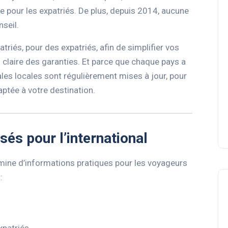
 pour les expatriés. De plus, depuis 2014, aucune
nseil.
triés, pour des expatriés, afin de simplifier vos
claire des garanties. Et parce que chaque pays a
ales locales sont régulièrement mises à jour, pour
ptée à votre destination.
sés pour l’international
e mine d’informations pratiques pour les voyageurs
 :
xpatriés