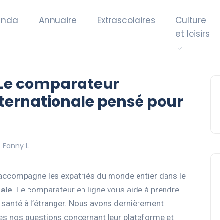
enda
Annuaire
Extrascolaires
Culture
et loisirs
: Le comparateur
ternationale pensé pour
Fanny L.
é accompagne les expatriés du monde entier dans le
nale
. Le comparateur en ligne vous aide à prendre
e santé à l’étranger. Nous avons dernièrement
tes nos questions concernant leur plateforme et