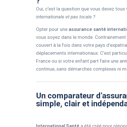
?
Oui, c’est la question que vous devez tous
internationale et pas locale ?
Opter pour une
assurance santé internati
vous soyez dans le monde. Contrairement à
couvert à la fois dans votre pays d’expatria
déplacements internationaux. C’est particu
France ou si votre enfant part faire une ann
continue, sans démarches complexes ni mau
Un comparateur d’assuran
simple, clair et indépend
International Santé
a été créé pour répond