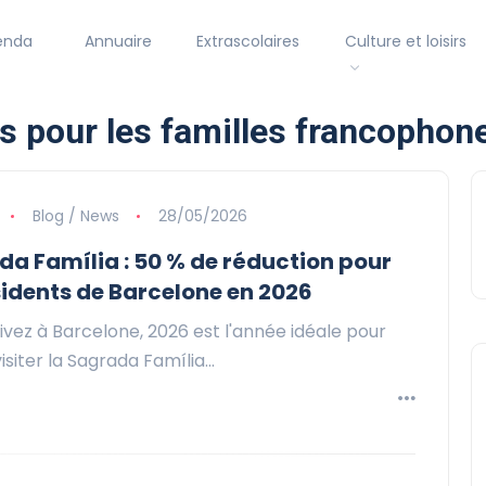
enda
Annuaire
Extrascolaires
Culture et loisirs
es pour les familles francopho
Blog / News
28/05/2026
a Família : 50 % de réduction pour
sidents de Barcelone en 2026
vivez à Barcelone, 2026 est l'année idéale pour
visiter la Sagrada Família…