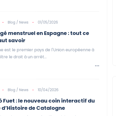
Blog / News
01/05/2026
gé menstruel en Espagne : tout ce
faut savoir
e est le premier pays de l'Union européenne à
tre le droit à un arrêt…
Blog / News
10/04/2026
ó Fuet : le nouveau coin interactif du
 d’Histoire de Catalogne