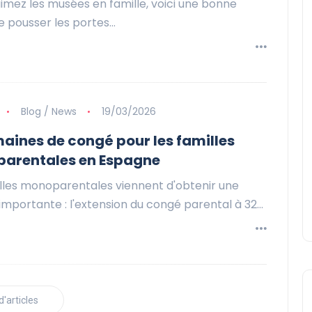
aimez les musées en famille, voici une bonne
e pousser les portes…
Blog / News
19/03/2026
aines de congé pour les familles
arentales en Espagne
illes monoparentales viennent d'obtenir une
 importante : l'extension du congé parental à 32…
d'articles