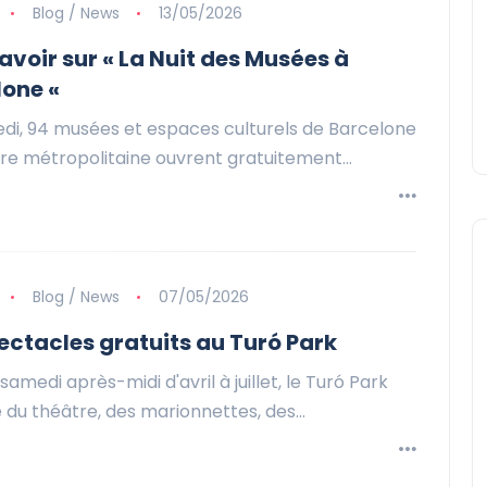
Blog / News
13/05/2026
avoir sur « La Nuit des Musées à
lone «
di, 94 musées et espaces culturels de Barcelone
aire métropolitaine ouvrent gratuitement…
Blog / News
07/05/2026
ectacles gratuits au Turó Park
amedi après-midi d'avril à juillet, le Turó Park
 du théâtre, des marionnettes, des…