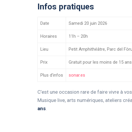
Infos pratiques
Date
Samedi 20 juin 2026
Horaires
11h – 20h
Lieu
Petit Amphithéâtre, Parc del Fò
Prix
Gratuit pour les moins de 15 ans
Plus d’infos
sonar.es
C’est une occasion rare de faire vivre à vos
Musique live, arts numériques, ateliers cré
ans
.