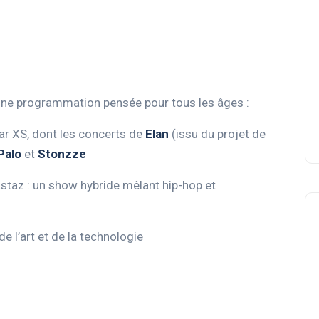
 une programmation pensée pour tous les âges :
ar XS, dont les concerts de
Elan
(issu du projet de
Palo
et
Stonzze
taz : un show hybride mêlant hip-hop et
e l’art et de la technologie