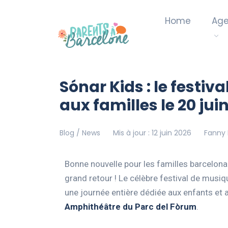
Home
Ag
Sónar Kids : le festiv
aux familles le 20 jui
Blog / News
Mis à jour : 12 juin 2026
Fanny 
Bonne nouvelle pour les familles barcelona
grand retour ! Le célèbre festival de musiq
une journée entière dédiée aux enfants et a
Amphithéâtre du Parc del Fòrum
.