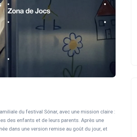
miliale du festival Sónar, avec une mission claire :
es des enfants et de leurs parents. Après une
année dans une version remise au goût du jour, et