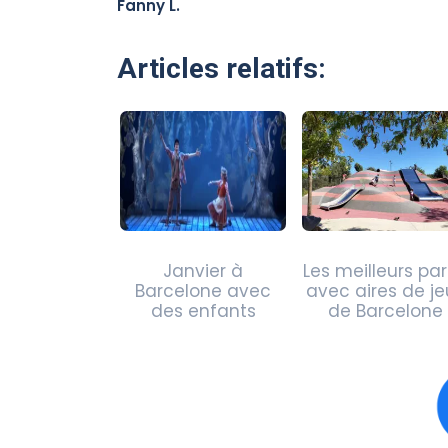
Fanny L.
Articles relatifs:
Janvier à
Les meilleurs pa
Barcelone avec
avec aires de je
des enfants
de Barcelone