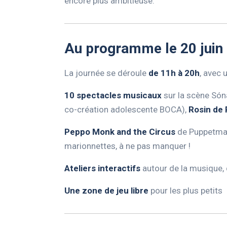
encore plus ambitieuse.
Au programme le 20 juin
La journée se déroule
de 11h à 20h
, avec
10 spectacles musicaux
sur la scène Són
co-création adolescente BOCA),
Rosin de 
Peppo Monk and the Circus
de Puppetmas
marionnettes, à ne pas manquer !
Ateliers interactifs
autour de la musique, d
Une zone de jeu libre
pour les plus petits