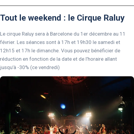
Tout le weekend : le Cirque Raluy
Le cirque Raluy sera à Barcelone du 1er décembre au 11
février. Les séances sont à 17h et 19h30 le samedi et
12h15 et 17h le dimanche. Vous pouvez bénéficier de
réduction en fonction de la date et de l’horaire allant
jusqu’à -30% (ce vendredi)