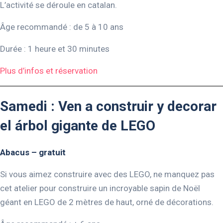
L’activité se déroule en catalan.
Âge recommandé : de 5 à 10 ans
Durée : 1 heure et 30 minutes
Plus d’infos et réservation
Samedi : Ven a construir y decorar
el árbol gigante de LEGO
Abacus
– gratuit
Si vous aimez construire avec des LEGO, ne manquez pas
cet atelier pour construire un incroyable sapin de Noël
géant en LEGO de 2 mètres de haut, orné de décorations.