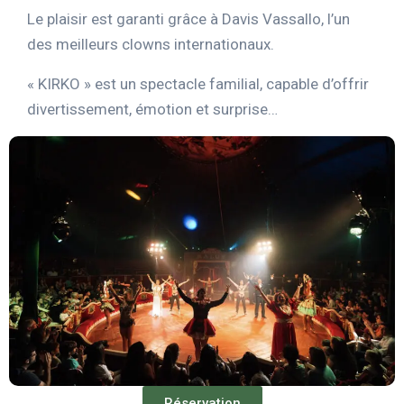
Le plaisir est garanti grâce à Davis Vassallo, l’un
des meilleurs clowns internationaux.
« KIRKO » est un spectacle familial, capable d’offrir
divertissement, émotion et surprise…
Réservation