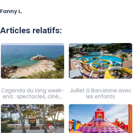
Fanny L.
Articles relatifs:
L'agenda du long week-
Juillet à Barcelone avec
end : spectacles, ciné,…
les enfants