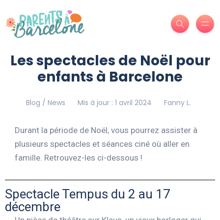
Les spectacles de Noël pour
enfants à Barcelone
Blog / News
Mis à jour : 1 avril 2024
Fanny L.
Durant la période de Noël, vous pourrez assister à
plusieurs spectacles et séances ciné où aller en
famille. Retrouvez-les ci-dessous !
Spectacle Tempus du 2 au 17
décembre
Un pièce de théâtre sur Klaus, un vieux horloger qui