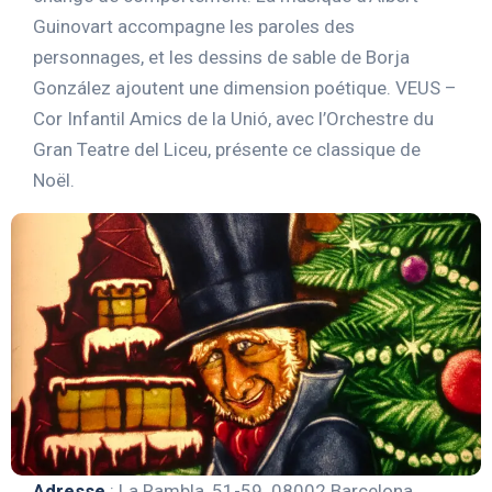
Guinovart accompagne les paroles des
personnages, et les dessins de sable de Borja
González ajoutent une dimension poétique. VEUS –
Cor Infantil Amics de la Unió, avec l’Orchestre du
Gran Teatre del Liceu, présente ce classique de
Noël.
Adresse
: La Rambla, 51-59. 08002 Barcelona