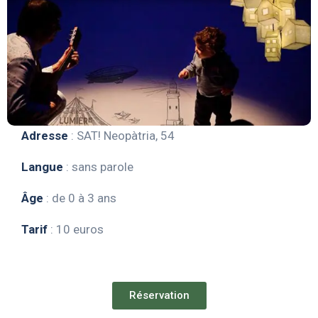
Adresse
: SAT!
Neopàtria, 54
Langue
: sans parole
Âge
: de 0 à 3 ans
Tarif
: 10 euros
Réservation