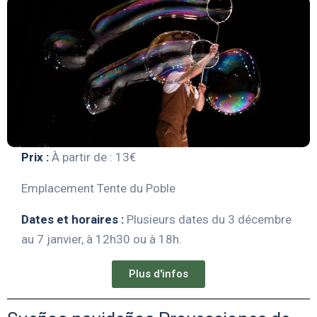
Prix :
À partir de : 13€
Emplacement Tente du Poble
Dates et horaires :
Plusieurs dates du 3 décembre
au 7 janvier, à 12h30 ou à 18h.
Plus d'infos