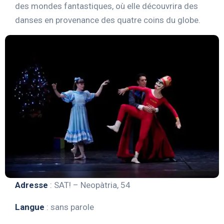
des mondes fantastiques, où elle découvrira des
danses en provenance des quatre coins du globe.
Adresse
: SAT! –
Neopàtria, 54
Langue
: sans parole