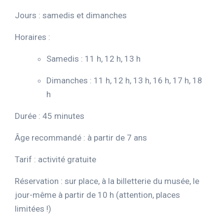
Jours : samedis et dimanches
Horaires :
Samedis : 11 h, 12 h, 13 h
Dimanches : 11 h, 12 h, 13 h, 16 h, 17 h, 18
h
Durée : 45 minutes
Âge recommandé : à partir de 7 ans
Tarif : activité gratuite
Réservation : sur place, à la billetterie du musée, le
jour-même à partir de 10 h (attention, places
limitées !)