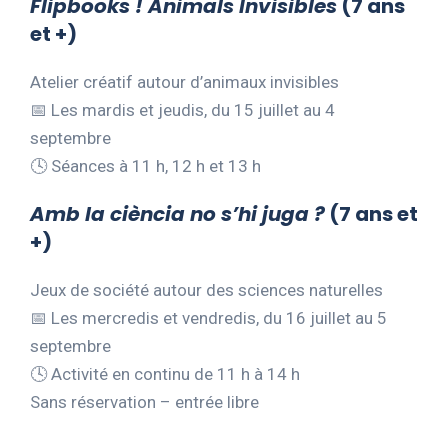
Flipbooks ! Animals Invisibles
(7 ans
et +)
Atelier créatif autour d’animaux invisibles
📅 Les mardis et jeudis, du 15 juillet au 4
septembre
🕓 Séances à 11 h, 12 h et 13 h
Amb la ciència no s’hi juga ?
(7 ans et
+)
Jeux de société autour des sciences naturelles
📅 Les mercredis et vendredis, du 16 juillet au 5
septembre
🕓 Activité en continu de 11 h à 14 h
Sans réservation – entrée libre