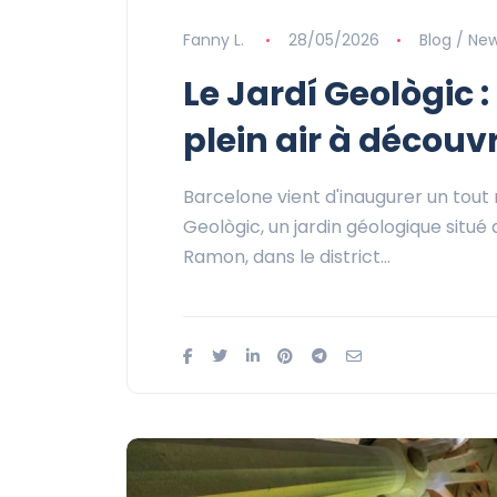
Fanny L.
28/05/2026
Blog / Ne
Le Jardí Geològic
plein air à découvr
Barcelone vient d'inaugurer un tout n
Geològic, un jardin géologique situé 
Ramon, dans le district…