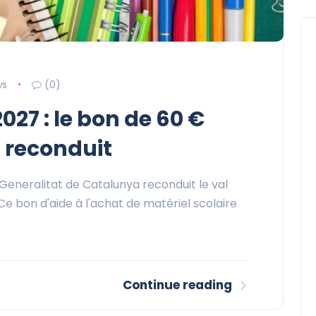
ws
(0)
027 : le bon de 60 €
t reconduit
a Generalitat de Catalunya reconduit le val
e bon d'aide à l'achat de matériel scolaire
Continue reading