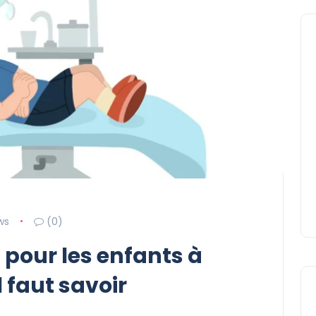
ws
(0)
t pour les enfants à
l faut savoir