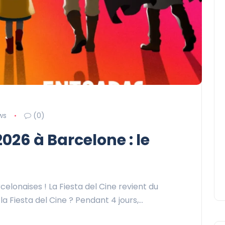
ws
(0)
2026 à Barcelone : le
celonaises ! La Fiesta del Cine revient du
oi la Fiesta del Cine ? Pendant 4 jours,…