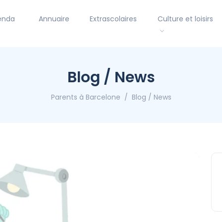
enda
Annuaire
Extrascolaires
Culture et loisirs
Blog / News
Parents à Barcelone
Blog / News