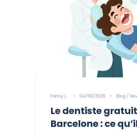
Fanny L.
04/06/2026
Blog / Ne
Le dentiste gratui
Barcelone : ce qu’i