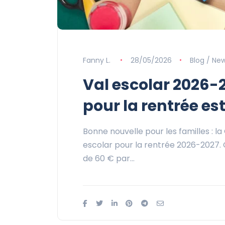
Fanny L.
28/05/2026
Blog / Ne
Val escolar 2026-2
pour la rentrée es
Bonne nouvelle pour les familles : l
escolar pour la rentrée 2026-2027. C
de 60 € par…