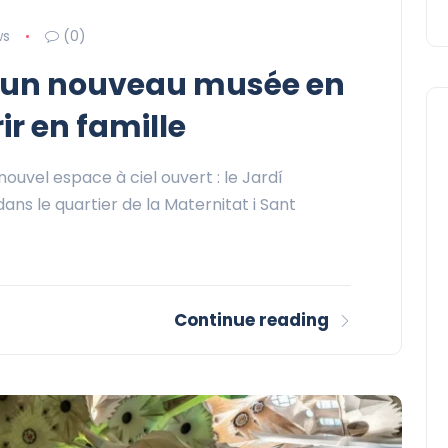
ws
(0)
 : un nouveau musée en
ir en famille
ouvel espace à ciel ouvert : le Jardí
dans le quartier de la Maternitat i Sant
Continue reading