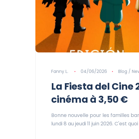
Fanny L.
04/06/2026
Blog / Ne
La Fiesta del Cine 
cinéma à 3,50 €
Bonne nouvelle pour les familles bar
lundi 8 au jeudi 11 juin 2026. C'est qu