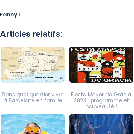
Fanny L.
Articles relatifs:
Dans quel quartier vivre
Fiesta Mayor de Gràcia
à Barcelone en famille
2024 : programme et
nouveauté !