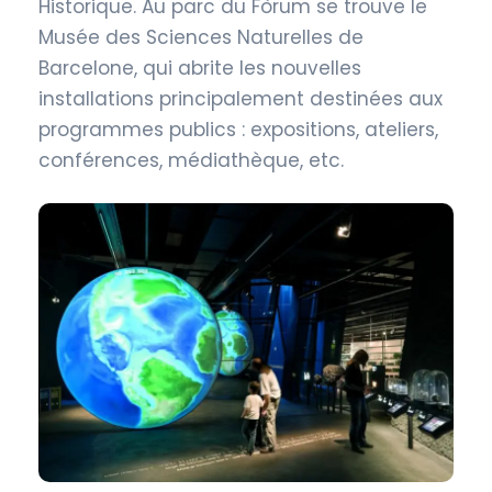
Historique. Au parc du Fòrum se trouve le
Musée des Sciences Naturelles de
Barcelone, qui abrite les nouvelles
installations principalement destinées aux
programmes publics : expositions, ateliers,
conférences, médiathèque, etc.