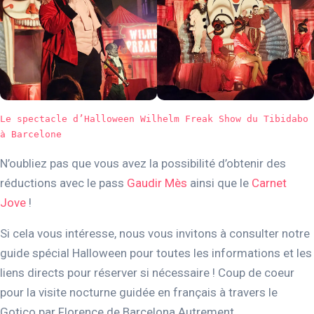
Le spectacle d’Halloween Wilhelm Freak Show du Tibidabo 
à Barcelone
N’oubliez pas que vous avez la possibilité d’obtenir des
réductions avec le pass
Gaudir Mès
ainsi que le
Carnet
Jove
!
Si cela vous intéresse, nous vous invitons à consulter notre
guide spécial Halloween pour toutes les informations et les
liens directs pour réserver si nécessaire ! Coup de coeur
pour la visite nocturne guidée en français à travers le
Gotico par Florence de Barcelona Autrement.