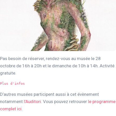
Pas besoin de réserver, rendez-vous au musée le 28
octobre de 16h à 20h et le dimanche de 10h à 14h. Activité
gratuite.
Plus d'infos
D’autres musées participent aussi à cet évènement
notamment
l’Auditori
. Vous pouvez retrouver
le programme
complet ici.