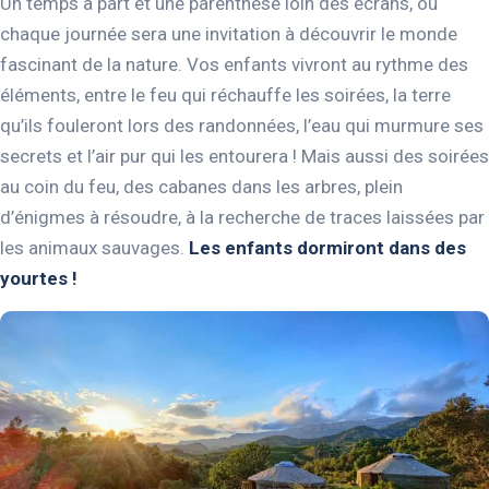
Un temps à part et une parenthèse loin des écrans, où
chaque journée sera une invitation à découvrir le monde
fascinant de la nature. Vos enfants vivront au rythme des
éléments, entre le feu qui réchauffe les soirées, la terre
qu’ils fouleront lors des randonnées, l’eau qui murmure ses
secrets et l’air pur qui les entourera ! Mais aussi des soirées
au coin du feu, des cabanes dans les arbres, plein
d’énigmes à résoudre, à la recherche de traces laissées par
les animaux sauvages.
Les enfants dormiront dans des
yourtes !