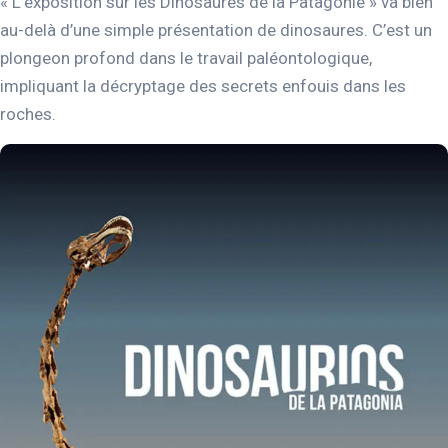
« L’exposition sur les Dinosaures de la Patagonie » va bien
au-delà d’une simple présentation de dinosaures. C’est un
plongeon profond dans le travail paléontologique,
impliquant la décryptage des secrets enfouis dans les
roches.