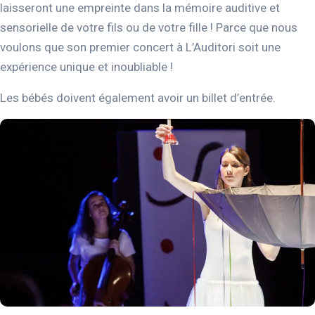
laisseront une empreinte dans la mémoire auditive et
sensorielle de votre fils ou de votre fille ! Parce que nous
voulons que son premier concert à L’Auditori soit une
expérience unique et inoubliable !
Les bébés doivent également avoir un billet d’entrée.