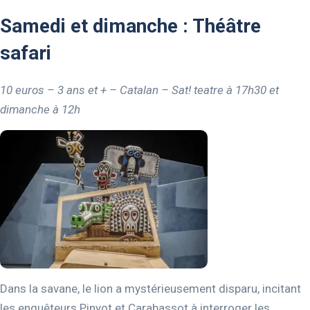
Samedi et dimanche : Théâtre
safari
10 euros – 3 ans et + – Catalan – Sat! teatre
à 17h30
et
dimanche à 12h
Dans la savane, le lion a mystérieusement disparu, incitant
les enquêteurs Pinyot et Carabassot à interroger les