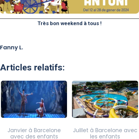
Très bon weekend à tous !
Fanny L.
Articles relatifs:
Janvier à Barcelone
Juillet à Barcelone avec
avec des enfants
les enfants