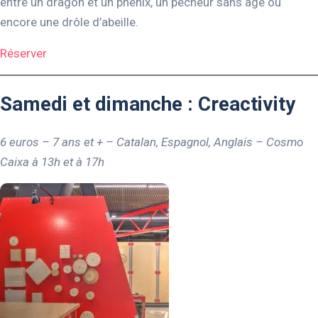
entre un dragon et un phénix, un pêcheur sans âge ou
encore une drôle d’abeille.
Réserver
Samedi et dimanche : Creactivity
6 euros – 7 ans et + – Catalan, Espagnol, Anglais – Cosmo
Caixa
à 13h et à 17h