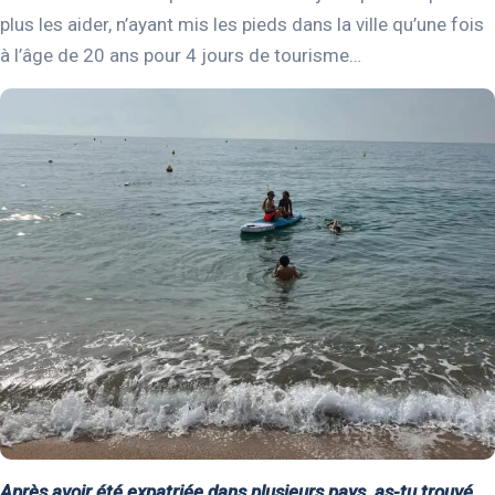
plus les aider, n’ayant mis les pieds dans la ville qu’une fois
à l’âge de 20 ans pour 4 jours de tourisme…
Après avoir été expatriée dans plusieurs pays, as-tu trouvé