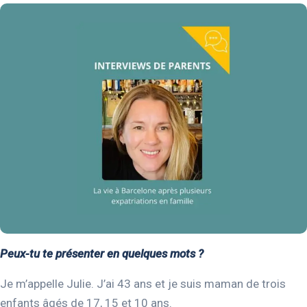
Peux-tu te présenter en quelques mots ?
Je m’appelle Julie. J’ai 43 ans et je suis maman de trois
enfants âgés de 17, 15 et 10 ans.