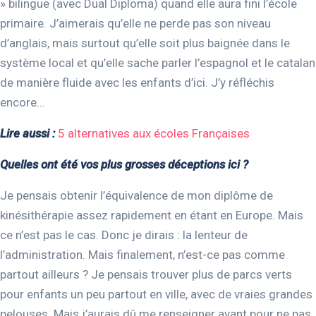
» bilingue (avec Dual Diploma) quand elle aura fini l’école
primaire. J’aimerais qu’elle ne perde pas son niveau
d’anglais, mais surtout qu’elle soit plus baignée dans le
système local et qu’elle sache parler l’espagnol et le catalan
de manière fluide avec les enfants d’ici. J’y réfléchis
encore…
Lire aussi :
5 alternatives aux écoles Françaises
Quelles ont été vos plus grosses déceptions ici ?
Je pensais obtenir l’équivalence de mon diplôme de
kinésithérapie assez rapidement en étant en Europe. Mais
ce n’est pas le cas. Donc je dirais : la lenteur de
l’administration. Mais finalement, n’est-ce pas comme
partout ailleurs ? Je pensais trouver plus de parcs verts
pour enfants un peu partout en ville, avec de vraies grandes
pelouses. Mais j’aurais dû me renseigner avant pour ne pas