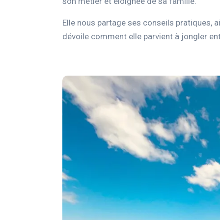
son métier et éloignée de sa famille.
Elle nous partage ses conseils pratiques, ai
dévoile comment elle parvient à jongler ent