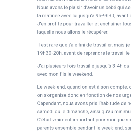
Nous avons le plaisir d’avoir un bébé qui s
la matinée avec lui jusqu’à 9h-9h30, avant 
J’en profite pour travailler et enchaîner t
laquelle nous allons le récupérer.
Il est rare que j’aie fini de travailler, mai
19h30-20h, avant de reprendre le travail le s
J’ai plusieurs fois travaillé jusqu’à 3-4h d
avec mon fils le weekend.
Le week-end, quand on est à son compte, c’
on s’organise donc en fonction de nos urge
Cependant, nous avons pris l’habitude de
samedi ou le dimanche, ainsi qu’au minimu
C’était vraiment important pour moi que no
parents ensemble pendant le week-end, sans