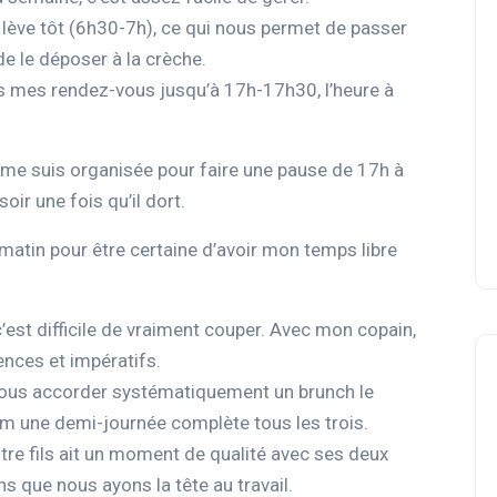
e lève tôt (6h30-7h), ce qui nous permet de passer
de le déposer à la crèche.
ous mes rendez-vous jusqu’à 17h-17h30, l’heure à
s je me suis organisée pour faire une pause de 17h à
oir une fois qu’il dort.
u matin pour être certaine d’avoir mon temps libre
est difficile de vraiment couper. Avec mon copain,
nces et impératifs.
 nous accorder systématiquement un brunch le
m une demi-journée complète tous les trois.
tre fils ait un moment de qualité avec ses deux
 que nous ayons la tête au travail.