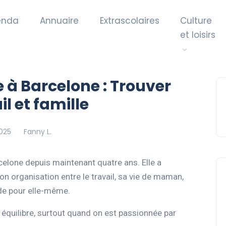
enda
Annuaire
Extrascolaires
Culture
et loisirs
 à Barcelone : Trouver
il et famille
2025
Fanny L.
elone depuis maintenant quatre ans. Elle a
n organisation entre le travail, sa vie de maman,
de pour elle-même.
 équilibre, surtout quand on est passionnée par