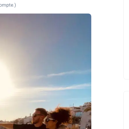
compte.)