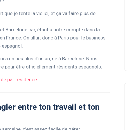
re.
que je tente la vie ici, et ça va faire plus de
 et Barcelone car, étant à notre compte dans la
n France. On allait donc à Paris pour le business
e espagnol.
ui a un peu plus d’un an, né à Barcelone. Nous
e pour être officiellement résidents espagnols.
le par résidence
ler entre ton travail et ton
a semaine, c’est assez facile de gérer.