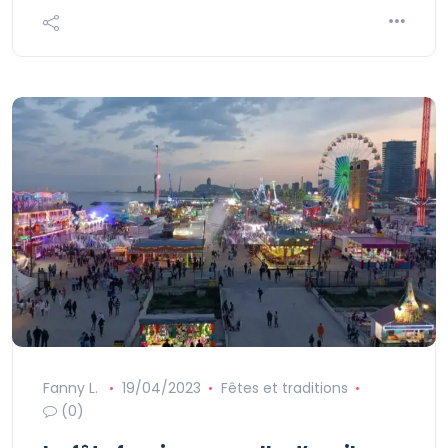
Fanny L.
19/04/2023
Fêtes et traditions
(0)