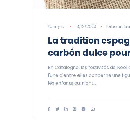
Fanny L.
13/12/2023
Fêtes et tra
La tradition espa
carbón dulce pour 
En Catalogne, les festivités de Noël
l'une d'entre elles concerne une figur
les enfants qui n'ont…