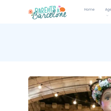
Home
Ag