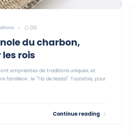
ditions
(0)
gnole du charbon,
les rois
 sont empreintes de traditions uniques, et
e familière : le "Tió de Nadal". Toutefois, pour
Continue reading