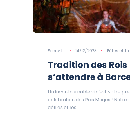
Fanny L.
14/12/2023
Fêtes et tr
Tradition des Rois
s’attendre à Barc
Un incontournable si c'est votre pr
célébration des Rois Mages ! Notre ar
défilés et les…