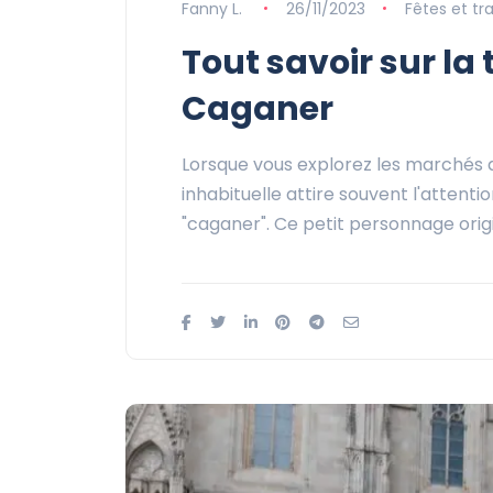
Fanny L.
26/11/2023
Fêtes et tra
Tout savoir sur la 
Caganer
Lorsque vous explorez les marchés d
inhabituelle attire souvent l'attentio
"caganer". Ce petit personnage orig