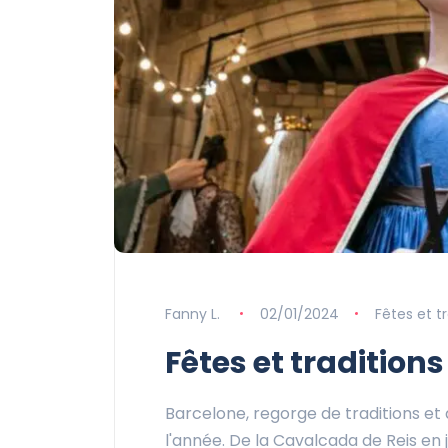
Fanny L.
02/01/2024
Fêtes et t
Fêtes et tradition
Barcelone, regorge de traditions et d
l'année. De la Cavalcada de Reis en j