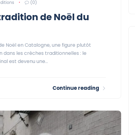
ditions
(0)
tradition de Noël du
e Noël en Catalogne, une figure plutôt
n dans les crèches traditionnelles : le
inal est devenu une…
Continue reading