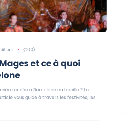
aditions
(0)
 Mages et ce à quoi
elone
emière année à Barcelone en famille ? La
ticle vous guide à travers les festivités, les