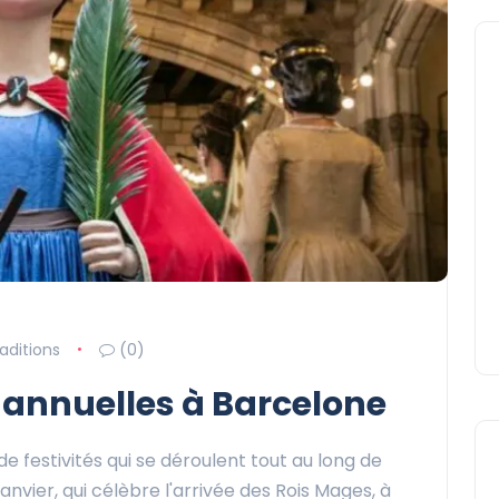
raditions
(0)
s annuelles à Barcelone
e festivités qui se déroulent tout au long de
anvier, qui célèbre l'arrivée des Rois Mages, à