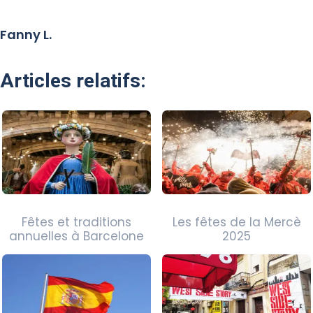
Fanny L.
Articles relatifs:
Fêtes et traditions
Les fêtes de la Mercè
annuelles à Barcelone
2025