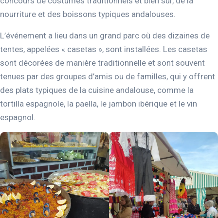
concours de costumes traditionnels et bien sûr, de la
nourriture et des boissons typiques andalouses.
L’événement a lieu dans un grand parc où des dizaines de
tentes, appelées « casetas », sont installées. Les casetas
sont décorées de manière traditionnelle et sont souvent
tenues par des groupes d’amis ou de familles, qui y offrent
des plats typiques de la cuisine andalouse, comme la
tortilla espagnole, la paella, le jambon ibérique et le vin
espagnol.