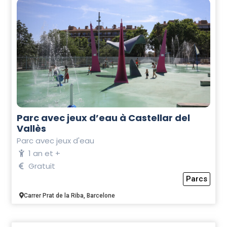
Parc avec jeux d’eau à Castellar del
Vallès
Parc avec jeux d'eau
1 an et +
Gratuit
Parcs
Carrer Prat de la Riba, Barcelone