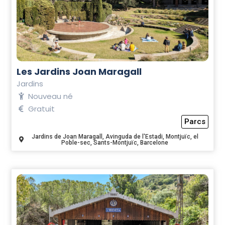
Les Jardins Joan Maragall
Jardins
Nouveau né
Gratuit
Parcs
Jardins de Joan Maragall, Avinguda de l'Estadi, Montjuïc, el
Poble-sec, Sants-Montjuïc, Barcelone