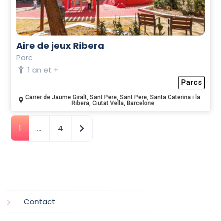
Aire de jeux Ribera
Parc
1 an et +
Parcs
Carrer de Jaume Giralt, Sant Pere, Sant Pere, Santa Caterina i la
Ribera, Ciutat Vella, Barcelone
1
Older posts
…
4
Contact