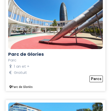
Parc de Glories
Parc
1 an et +
Gratuit
Parcs
Parc de Gloriès