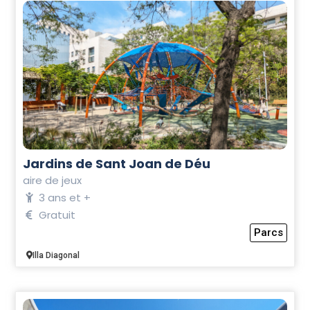
Jardins de Sant Joan de Déu
aire de jeux
3 ans et +
Gratuit
Parcs
Illa Diagonal