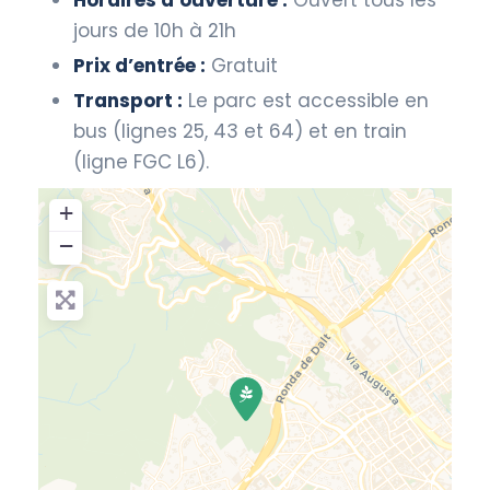
jours de 10h à 21h
Prix d’entrée :
Gratuit
Transport :
Le parc est accessible en
bus (lignes 25, 43 et 64) et en train
(ligne FGC L6).
+
−