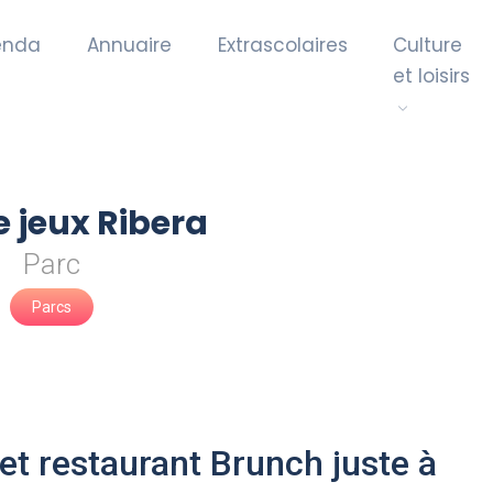
enda
Annuaire
Extrascolaires
Culture
et loisirs
e jeux Ribera
Parc
Parcs
 et restaurant Brunch juste à