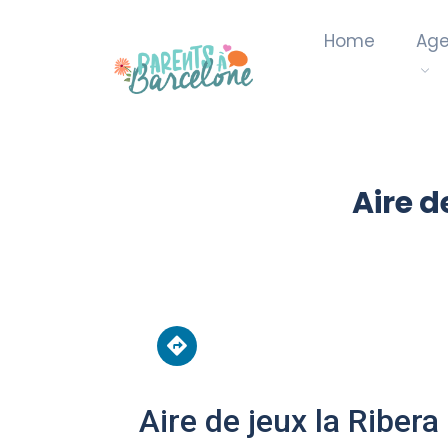
Home
Ag
Aire d
Aire de jeux la Ribera