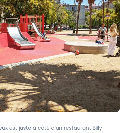
eux est juste à côté d’un restaurant Billy