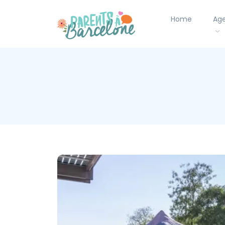
Home
Ag