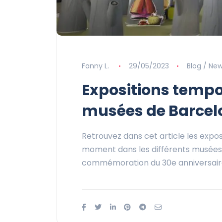
Fanny L.
29/05/2023
Blog / Ne
Expositions tempor
musées de Barcel
Retrouvez dans cet article les exposi
moment dans les différents musées d
commémoration du 30e anniversair