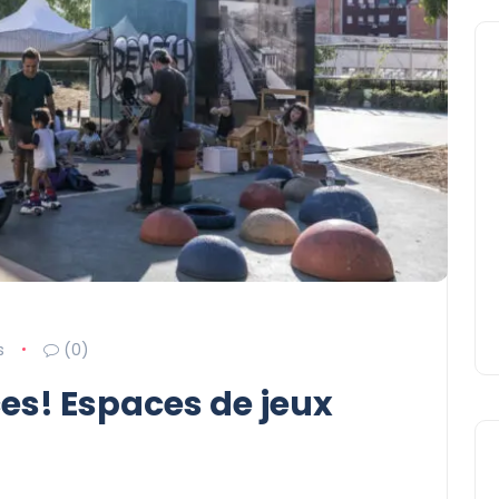
s
(0)
es! Espaces de jeux