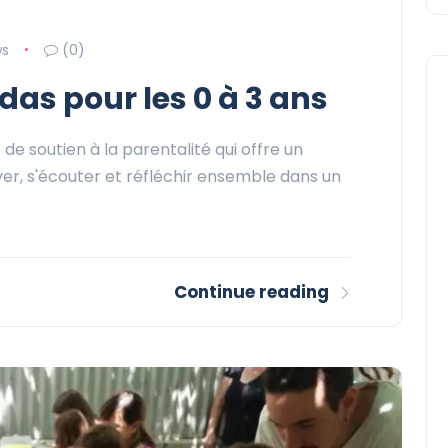
ws
(0)
as pour les 0 à 3 ans
e soutien à la parentalité qui offre un
er, s'écouter et réfléchir ensemble dans un
Continue reading