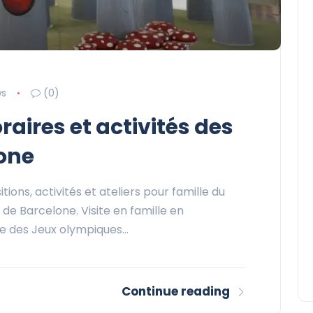
ws
(0)
aires et activités des
one
tions, activités et ateliers pour famille du
e Barcelone. Visite en famille en
e des Jeux olympiques…
Continue reading