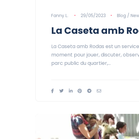
Fanny L.
29/05/2023
Blog / Ne
La Caseta amb Rod
La Caseta amb Rodas est un service d
moment pour jouer, discuter, observ
parc public du quartier,…