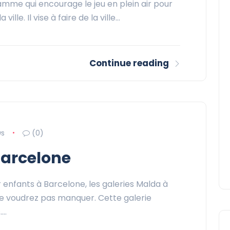
amme qui encourage le jeu en plein air pour
ille. Il vise à faire de la ville…
Continue reading
ws
(0)
Barcelone
 enfants à Barcelone, les galeries Malda à
ne voudrez pas manquer. Cette galerie
.…