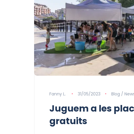
Fanny L.
31/05/2023
Blog / New
Juguem a les plac
gratuits