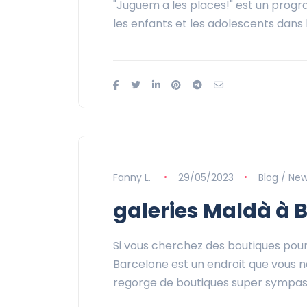
"Juguem a les places!" est un progr
les enfants et les adolescents dans la v
Fanny L.
29/05/2023
Blog / Ne
galeries Maldà à 
Si vous cherchez des boutiques pour
Barcelone est un endroit que vous 
regorge de boutiques super sympas