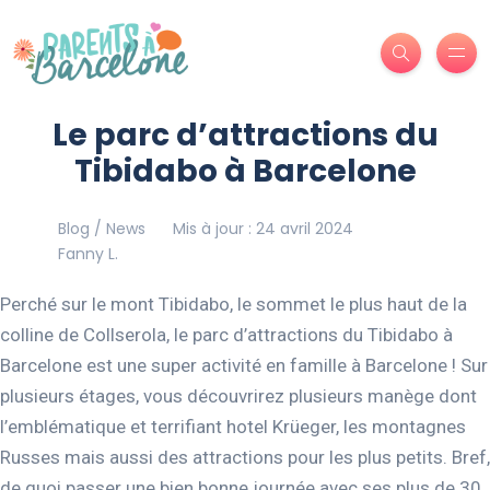
Le parc d’attractions du
Tibidabo à Barcelone
Blog / News
Mis à jour : 24 avril 2024
Fanny L.
Perché sur le mont Tibidabo, le sommet le plus haut de la
colline de Collserola, le parc d’attractions du Tibidabo à
Barcelone est une super activité en famille à Barcelone ! Sur
plusieurs étages, vous découvrirez plusieurs manège dont
l’emblématique et terrifiant hotel Krüeger, les montagnes
Russes mais aussi des attractions pour les plus petits. Bref,
de quoi passer une bien bonne journée avec ses plus de 30