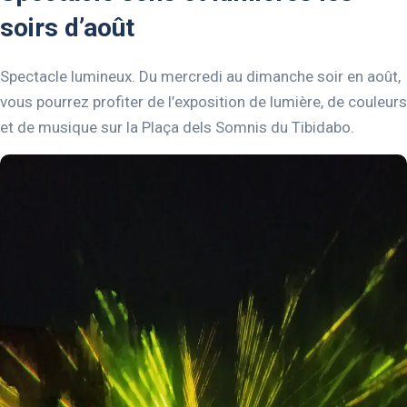
soirs d’août
Spectacle lumineux. Du mercredi au dimanche soir en août,
vous pourrez profiter de l’exposition de lumière, de couleurs
et de musique sur la Plaça dels Somnis du Tibidabo.