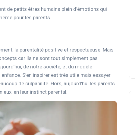
nt de petits êtres humains plein d’émotions qui
e même pour les parents.
ement, la parentalité positive et respectueuse. Mais
oncepts car ils ne sont tout simplement pas
ujourd’hui, de notre société, et du modèle
nfance. S’en inspirer est très utile mais essayer
eaucoup de culpabilité. Hors, aujourd’hui les parents
eux, en leur instinct parental.