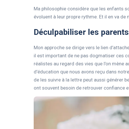
Ma philosophie considère que les enfants so
évoluent à leur propre rythme. Et il en va d
Déculpabiliser les parents
Mon approche se dirige vers le lien d’attach
il est important de ne pas dogmatiser ces c
réalistes au regard des vies que l’on mène a
d’éducation que nous avons reçu dans notre e
de les suivre à la lettre peut aussi générer b
ont souvent besoin de retrouver confiance en 