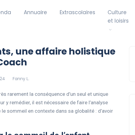
enda
Annuaire
Extrascolaires
Culture
et loisirs
s, une affaire holistique
 Coach
024
Fanny L.
rès rarement la conséquence d’un seul et unique
 y remédier, il est nécessaire de faire l’analyse
e sommeil en contexte dans sa globalité : d’avoir