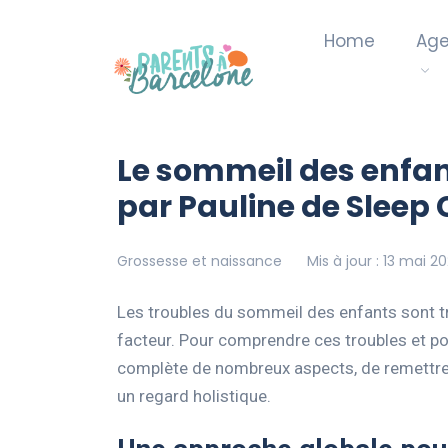
Home
Ag
Le sommeil des enfant
par Pauline de Sleep
Grossesse et naissance
Mis à jour : 13 mai 2
Les troubles du sommeil des enfants sont t
facteur. Pour comprendre ces troubles et pour
complète de nombreux aspects, de remettre l
un regard holistique.