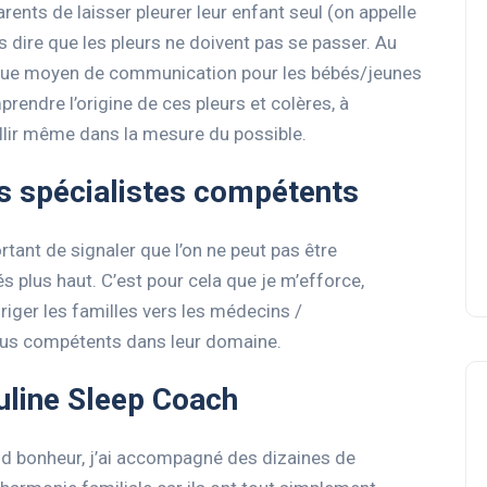
ents de laisser pleurer leur enfant seul (on appelle
s dire que les pleurs ne doivent pas se passer. Au
’unique moyen de communication pour les bébés/jeunes
rendre l’origine de ces pleurs et colères, à
illir même dans la mesure du possible.
es spécialistes compétents
ortant de signaler que l’on ne peut pas être
 plus haut. C’est pour cela que je m’efforce,
iriger les familles vers les médecins /
plus compétents dans leur domaine.
line Sleep Coach
nd bonheur, j’ai accompagné des dizaines de