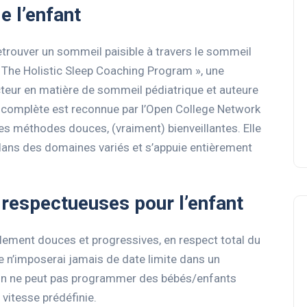
e l’enfant
trouver un sommeil paisible à travers le sommeil
« The Holistic Sleep Coaching Program », une
eur en matière de sommeil pédiatrique et auteure
s complète est reconnue par l’Open College Network
ses méthodes douces, (vraiment) bienveillantes. Elle
dans des domaines variés et s’appuie entièrement
respectueuses pour l’enfant
lement douces et progressives, en respect total du
Je n’imposerai jamais de date limite dans un
on ne peut pas programmer des bébés/enfants
itesse prédéfinie.