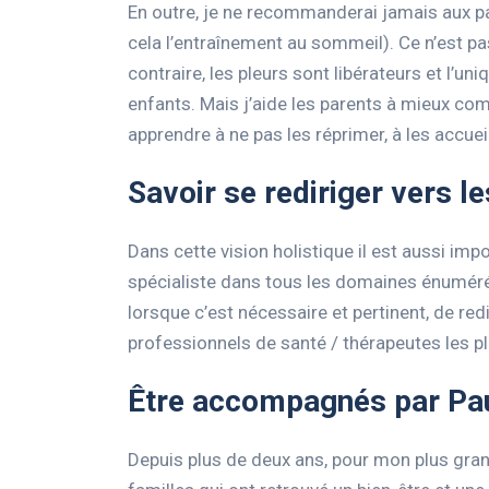
En outre, je ne recommanderai jamais aux par
cela l’entraînement au sommeil). Ce n’est pa
contraire, les pleurs sont libérateurs et l
enfants. Mais j’aide les parents à mieux comp
apprendre à ne pas les réprimer, à les accue
Savoir se rediriger vers l
Dans cette vision holistique il est aussi imp
spécialiste dans tous les domaines énumérés
lorsque c’est nécessaire et pertinent, de red
professionnels de santé / thérapeutes les 
Être accompagnés par Pau
Depuis plus de deux ans, pour mon plus gra