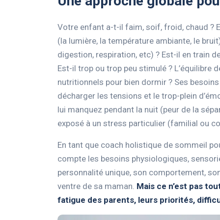
Une approche globale pour
Votre enfant a-t-il faim, soif, froid, chaud
(la lumière, la température ambiante, le bruit
digestion, respiration, etc) ? Est-il en trai
Est-il trop ou trop peu stimulé ? L’équilibre 
nutritionnels pour bien dormir ? Ses besoins s
décharger les tensions et le trop-plein d’é
lui manquez pendant la nuit (peur de la sépara
exposé à un stress particulier (familial ou co
En tant que coach holistique de sommeil pou
compte les besoins physiologiques, sensorie
personnalité unique, son comportement, son
ventre de sa maman.
Mais ce n’est pas tou
fatigue des parents, leurs priorités, diffi