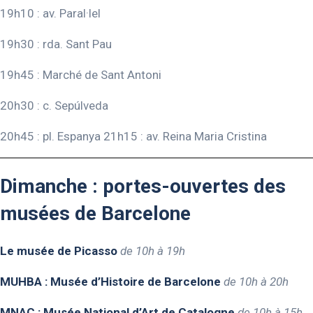
19h10 : av. Paral·lel
19h30 : rda. Sant Pau
19h45 : Marché de Sant Antoni
20h30 : c. Sepúlveda
20h45 : pl. Espanya 21h15 : av. Reina Maria Cristina
Dimanche : portes-ouvertes des
musées de Barcelone
Le musée de Picasso
de 10h à 19h
MUHBA : Musée d’Histoire de Barcelone
de 10h à 20h
MNAC : Musée National d’Art de Catalogne
de 10h à 15h