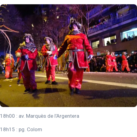
18h00 : av. Marquès de l’Argentera
18h15 : pg. Colom