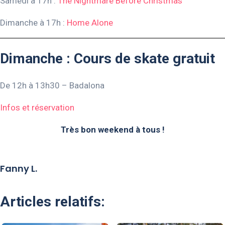
Samedi à 17h :
The Nightmare Before Christmas
Dimanche à 17h :
Home Alone
Dimanche : Cours de skate gratuit
De 12h à 13h30 – Badalona
Infos et réservation
Très bon weekend à tous !
Fanny L.
Articles relatifs: