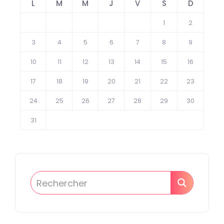
L
M
M
J
V
S
D
1
2
3
4
5
6
7
8
9
10
11
12
13
14
15
16
17
18
19
20
21
22
23
24
25
26
27
28
29
30
31