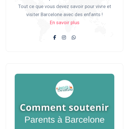
Tout ce que vous devez savoir pour vivre et
visiter Barcelone avec des enfants !
En savoir plus