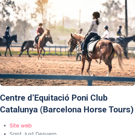
Centre d’Equitació Poni Club
Catalunya (Barcelona Horse Tours)
Site web
Sant Just Desvern.