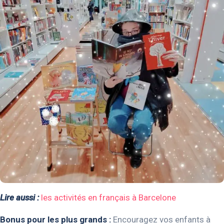
Lire aussi :
les activités en français à Barcelone
Bonus pour les plus grands :
Encouragez vos enfants à