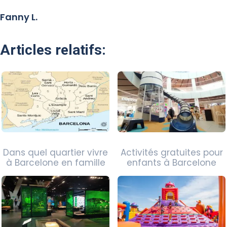
Fanny L.
Articles relatifs:
Dans quel quartier vivre
Activités gratuites pour
à Barcelone en famille
enfants à Barcelone