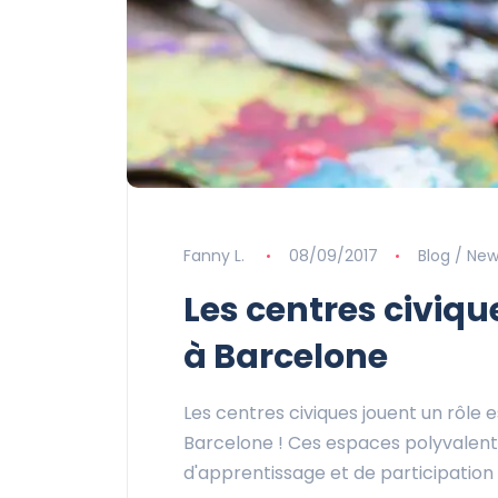
Fanny L.
08/09/2017
Blog / Ne
Les centres civique
à Barcelone
Les centres civiques jouent un rôle
Barcelone ! Ces espaces polyvalents
d'apprentissage et de participation