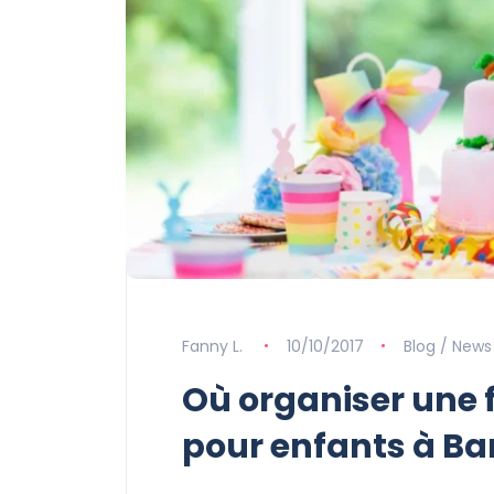
Fanny L.
10/10/2017
Blog / News
Où organiser une 
pour enfants à Ba