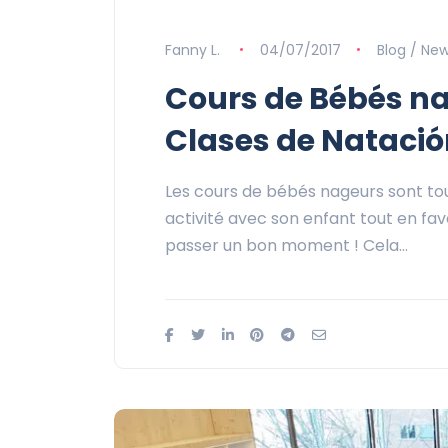
Fanny L.
04/07/2017
Blog / Ne
Cours de Bébés na
Clases de Nataci
Les cours de bébés nageurs sont tou
activité avec son enfant tout en f
passer un bon moment ! Cela…