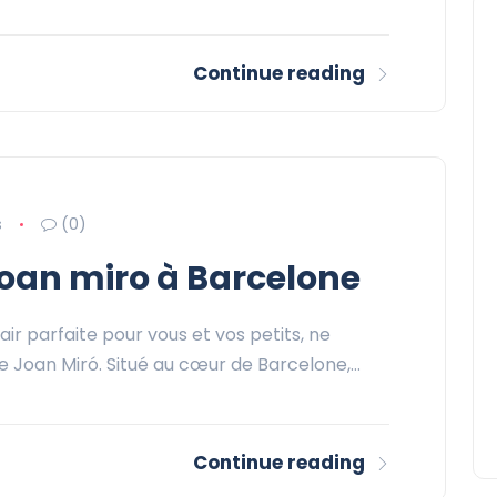
Continue reading
s
(0)
joan miro à Barcelone
air parfaite pour vous et vos petits, ne
de Joan Miró. Situé au cœur de Barcelone,…
Continue reading