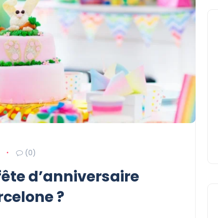
(0)
fête d’anniversaire
rcelone ?