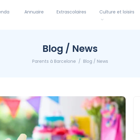
enda
Annuaire
Extrascolaires
Culture et loisirs
Blog / News
Parents à Barcelone
Blog / News