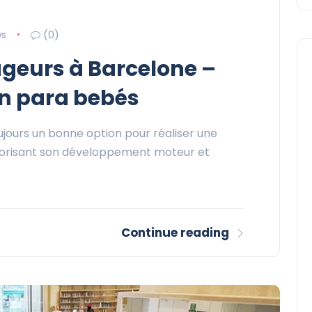
ws
(0)
geurs à Barcelone –
ón para bebés
jours un bonne option pour réaliser une
avorisant son développement moteur et
Continue reading