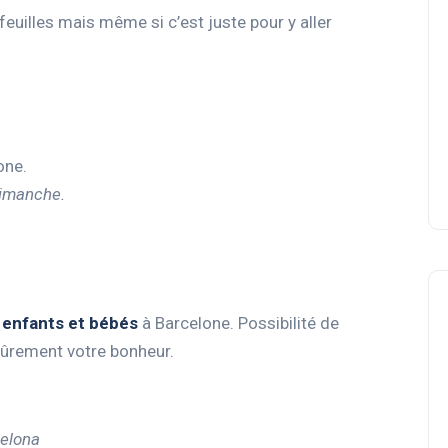
-feuilles mais même si c’est juste pour y aller
one.
dimanche.
 enfants et bébés
à Barcelone. Possibilité de
sûrement votre bonheur.
celona