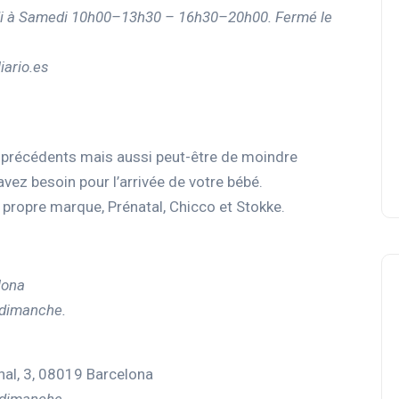
rdi à Samedi 10h00–13h30 – 16h30–20h00. Fermé le
ario.es
s précédents mais aussi peut-être de moindre
avez besoin pour l’arrivée de votre bébé.
propre marque, Prénatal, Chicco et Stokke.
lona
 dimanche.
nal, 3, 08019 Barcelona