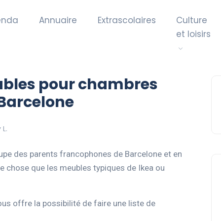
enda
Annuaire
Extrascolaires
Culture
et loisirs
ubles pour chambres
 Barcelone
 L.
oupe des parents francophones de Barcelone et en
tre chose que les meubles typiques de Ikea ou
 offre la possibilité de faire une liste de