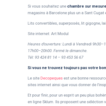
Si vous souhaitez une
chambre sur mesur
magasins à Barcelone plus un a Sant Cugat et
Lits convertibles, superposés, lit gigogne, lai
Site internet: Art Modul
Heures d’ouverture: Lundi à Vendredi 9h30
17h00–20h00. Fermé le dimanche.
Tél: 93 424 81 14 – 93 453 56 67
Si vous ne trouvez toujours pas votre bo
Le site
Decopeques
est une bonne ressource
sites internet ainsi que vous donner de l’insp
Et pour finir, pour un esprit un peu plus bohè
en ligne Sklum. Ils proposent une séléctio