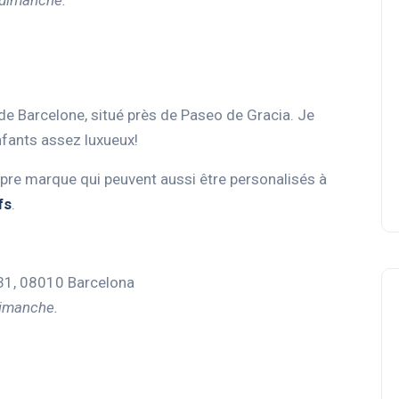
 dimanche.
de Barcelone, situé près de Paseo de Gracia. Je
nfants assez luxueux!
opre marque qui peuvent aussi être personalisés à
fs
.
631, 08010 Barcelona
dimanche.