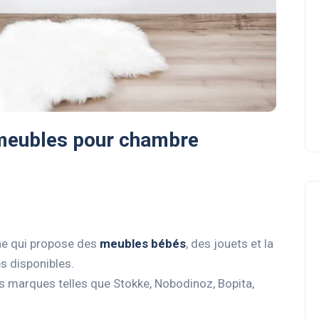
 meubles pour chambre
one qui propose des
meubles bébés
, des jouets et la
s disponibles.
s marques telles que Stokke, Nobodinoz, Bopita,