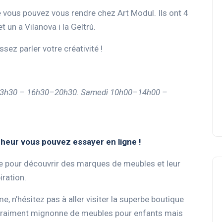
e
vous pouvez vous rendre chez Art Modul. Ils ont 4
 un a Vilanova i la Geltrú.
ssez parler votre créativité !
–13h30 – 16h30–20h30. Samedi 10h00–14h00 –
nheur vous pouvez essayer en ligne !
 pour découvrir des marques de meubles et leur
iration.
me, n’hésitez pas à aller visiter la superbe boutique
n vraiment mignonne de meubles pour enfants mais