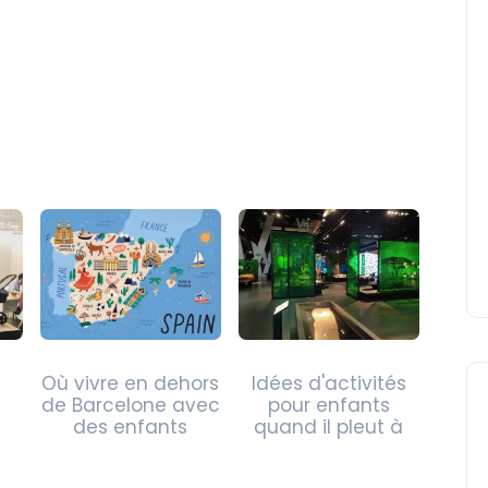
Où vivre en dehors
Idées d'activités
de Barcelone avec
pour enfants
des enfants
quand il pleut à
t
Barcelone