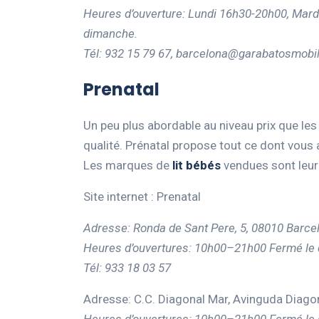
Heures d’ouverture: Lundi 16h30-20h00, Ma
dimanche.
Tél: 932 15 79 67,
barcelona@garabatosmobili
Prenatal
Un peu plus abordable au niveau prix que le
qualité. Prénatal propose tout ce dont vous 
Les marques de
lit bébés
vendues sont leur 
Site internet : Prenatal
Adresse: Ronda de Sant Pere, 5, 08010 Barce
Heures d’ouvertures: 10h00–21h00 Fermé le
Tél: 933 18 03 57
Adresse: C.C. Diagonal Mar, Avinguda Diago