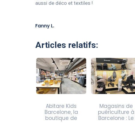
aussi de déco et textiles !
Fanny L.
Articles relatifs:
Abitare Kids
Magasins de
Barcelone, la
puériculture à
boutique de
Barcelone : Le
mobilier…
guide comple