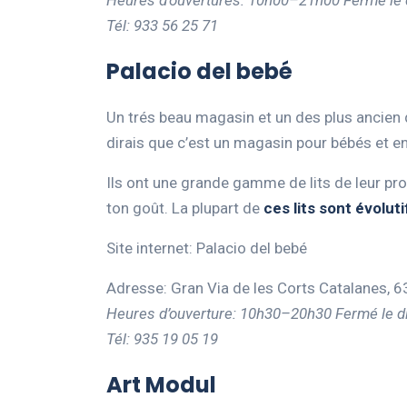
Heures d’ouvertures: 10h00–21h00 Fermé le
Tél: 933 56 25 71
Palacio del bebé
Un trés beau magasin et un des plus ancien 
dirais que c’est un magasin pour bébés et e
Ils ont une grande gamme de lits de leur pr
ton goût. La plupart de
ces lits sont évoluti
Site internet: Palacio del bebé
Adresse: Gran Via de les Corts Catalanes, 
Heures d’ouverture: 10h30–20h30 Fermé le 
Tél: 935 19 05 19
Art Modul