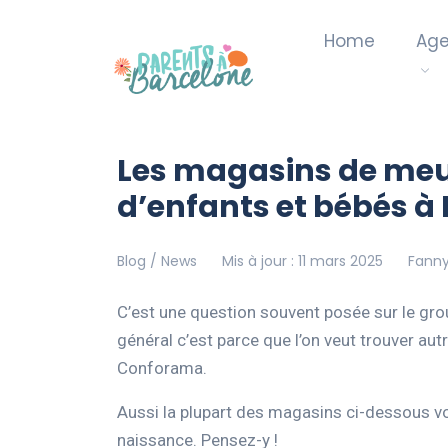
Home
Ag
Les magasins de me
d’enfants et bébés à
Blog / News
Mis à jour : 11 mars 2025
Fanny
C’est une question souvent posée sur le gr
général c’est parce que l’on veut trouver au
Conforama.
Aussi la plupart des magasins ci-dessous vous
naissance. Pensez-y !