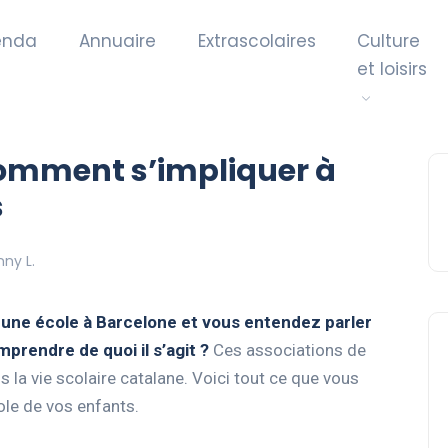
enda
Annuaire
Extrascolaires
Culture
et loisirs
comment s’impliquer à
s
nny L.
 une école à Barcelone et vous entendez parler
prendre de quoi il s’agit ?
Ces associations de
 la vie scolaire catalane. Voici tout ce que vous
ole de vos enfants.