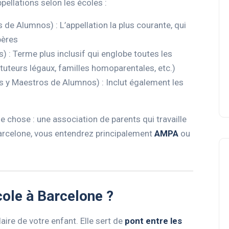
ellations selon les écoles :
de Alumnos) : L’appellation la plus courante, qui
pères
 : Terme plus inclusif qui englobe toutes les
 tuteurs légaux, familles homoparentales, etc.)
 y Maestros de Alumnos) : Inclut également les
 chose : une association de parents qui travaille
Barcelone, vous entendrez principalement
AMPA
ou
cole à Barcelone ?
aire de votre enfant. Elle sert de
pont entre les