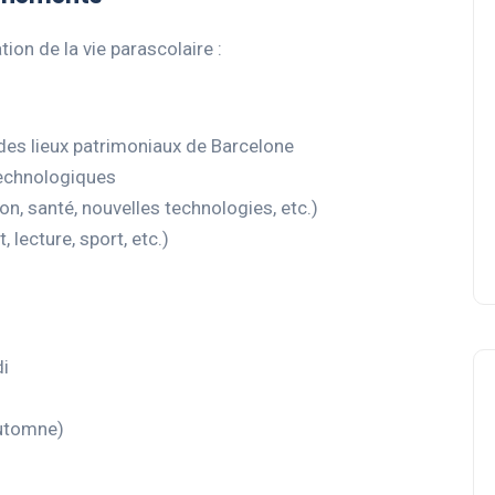
ion de la vie parascolaire :
des lieux patrimoniaux de Barcelone
 technologiques
n, santé, nouvelles technologies, etc.)
lecture, sport, etc.)
di
automne)