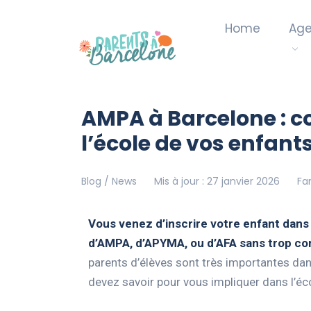
Home
Ag
AMPA à Barcelone : 
l’école de vos enfant
Blog / News
Mis à jour : 27 janvier 2026
Fa
Vous venez d’inscrire votre enfant dans
d’AMPA, d’APYMA, ou d’AFA sans trop com
parents d’élèves sont très importantes dans
devez savoir pour vous impliquer dans l’éc