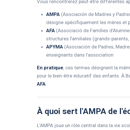
Vous rencontrerez peut-être différentes app
AMPA
(Asociación de Madres y Padres 
désigne spécifiquement les mères et 
AFA
(Associació de Famílies d’Alumnes)
structures familiales (grands-parents,
APYMA
(Asociación de Padres, Madres
enseignants dans l’association
En pratique
, ces termes désignent la même
pour le bien-être éducatif des enfants. À 
AFA
.
À quoi sert l'AMPA de l'é
L’AMPA joue un rôle central dans la vie scol