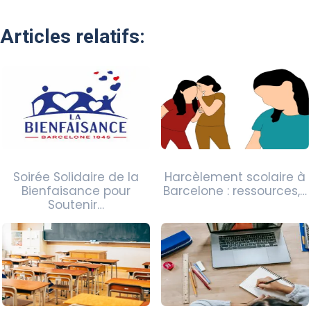
Articles relatifs:
Soirée Solidaire de la
Harcèlement scolaire à
Bienfaisance pour
Barcelone : ressources,…
Soutenir…