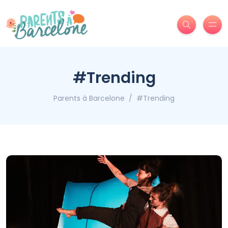
#Trending
Parents à Barcelone
#Trending