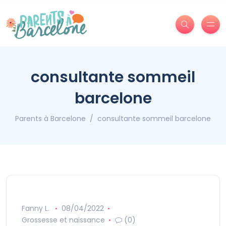
consultante sommeil
barcelone
Parents à Barcelone
consultante sommeil barcelone
Fanny L.
08/04/2022
Grossesse et naissance
(0)