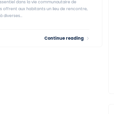
 essentiel dans la vie communautaire de
 offrent aux habitants un lieu de rencontre,
 à diverses…
Continue reading