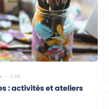
ws
(0)
s : activités et ateliers