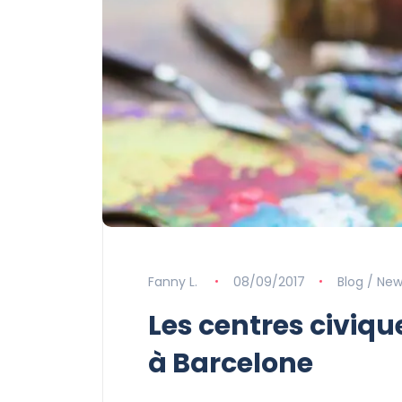
Fanny L.
08/09/2017
Blog / Ne
Les centres civique
à Barcelone