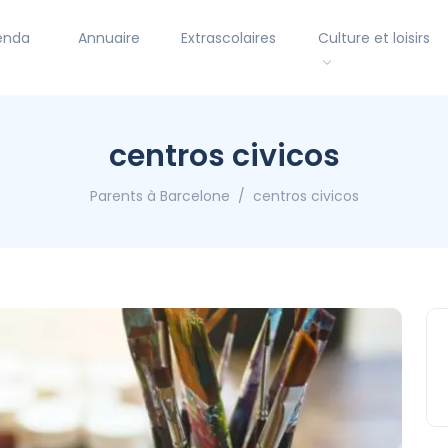
enda
Annuaire
Extrascolaires
Culture et loisirs
centros civicos
Parents à Barcelone
centros civicos