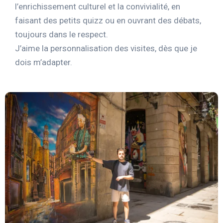
l’enrichissement culturel et la convivialité, en
faisant des petits quizz ou en ouvrant des débats,
toujours dans le respect.
J’aime la personnalisation des visites, dès que je
dois m’adapter.