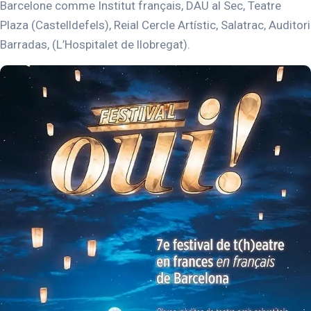
Barcelone comme Institut français, DAU al Sec, Teatre
Plaza (Castelldefels), Reial Cercle Artístic, Salatrac, Auditori
Barradas, (L’Hospitalet de llobregat).