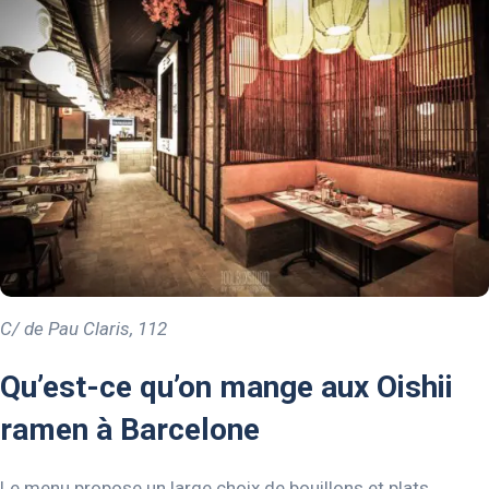
C/ de Pau Claris, 112
Qu’est-ce qu’on mange aux Oishii
ramen à Barcelone
Le menu propose un large choix de bouillons et plats