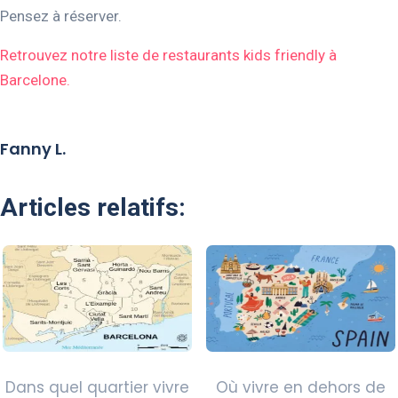
Pensez à réserver.
Retrouvez notre liste de restaurants kids friendly à
Barcelone.
Fanny L.
Articles relatifs:
Dans quel quartier vivre
Où vivre en dehors de