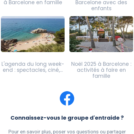
à Barcelone en famille
Barcelone avec des
enfants
L'agenda du long week-
Noël 2025 à Barcelone :
end : spectacles, ciné,…
activités à faire en
famille
Connaissez-vous le groupe d'entraide ?
Pour en savoir plus, poser vos questions ou partager