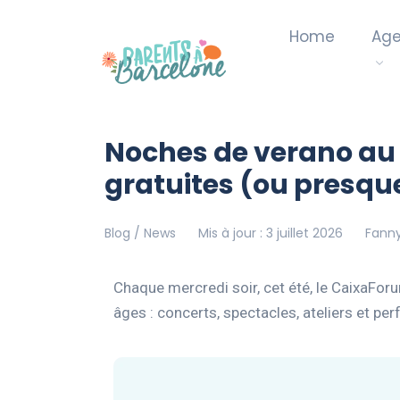
Home
Ag
Noches de verano au 
gratuites (ou presque
Blog / News
Mis à jour : 3 juillet 2026
Fanny
Chaque mercredi soir, cet été, le CaixaFor
âges : concerts, spectacles, ateliers et p