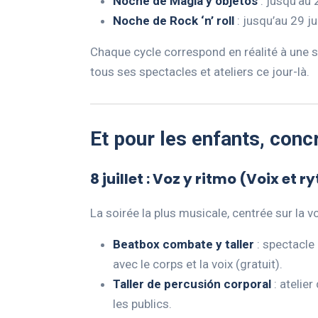
Noche de Magia y objetos
: jusqu’au 
Noche de Rock ‘n’ roll
: jusqu’au 29 ju
Chaque cycle correspond en réalité à une s
tous ses spectacles et ateliers ce jour-là.
Et pour les enfants, con
8 juillet : Voz y ritmo (Voix et 
La soirée la plus musicale, centrée sur la vo
Beatbox combate y taller
: spectacle
avec le corps et la voix (gratuit).
Taller de percusión corporal
: atelie
les publics.