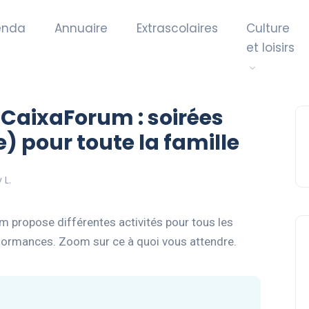
enda
Annuaire
Extrascolaires
Culture
et loisirs
CaixaForum : soirées
) pour toute la famille
 L.
um propose différentes activités pour tous les
erformances. Zoom sur ce à quoi vous attendre.