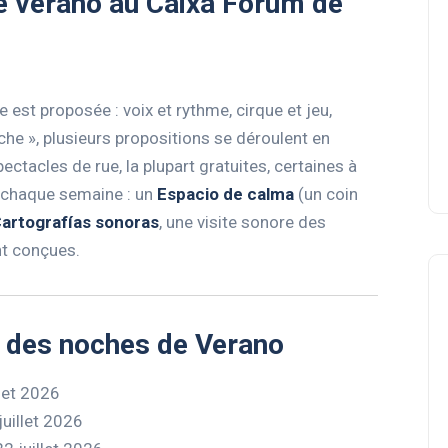
e verano au Caixa Forum de
est proposée : voix et rythme, cirque et jeu,
che », plusieurs propositions se déroulent en
spectacles de rue, la plupart gratuites, certaines à
 chaque semaine : un
Espacio de calma
(un coin
artografías sonoras
, une visite sonore des
nt conçues.
s des noches de Verano
llet 2026
juillet 2026