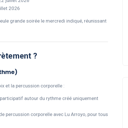
22 juillet 2026
illet 2026
eule grande soirée le mercredi indiqué, réunissant
crètement ?
rythme)
ix et la percussion corporelle :
 participatif autour du rythme créé uniquement
r de percussion corporelle avec Lu Arroyo, pour tous