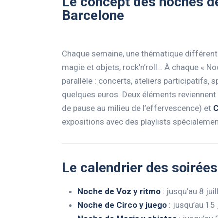
Le concept des noches d
Barcelone
Chaque semaine, une thématique différente 
magie et objets, rock’n’roll… À chaque « No
parallèle : concerts, ateliers participatifs, 
quelques euros. Deux éléments reviennent
de pause au milieu de l’effervescence) et
C
expositions avec des playlists spécialeme
Le calendrier des soirée
Noche de Voz y ritmo
: jusqu’au 8 jui
Noche de Circo y juego
: jusqu’au 15 