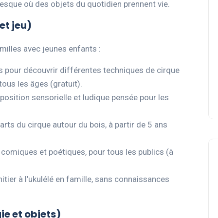
lesque où des objets du quotidien prennent vie.
 et jeu)
milles avec jeunes enfants :
ifs pour découvrir différentes techniques de cirque
ous les âges (gratuit).
position sensorielle et ludique pensée pour les
arts du cirque autour du bois, à partir de 5 ans
 comiques et poétiques, pour tous les publics (à
initier à l’ukulélé en famille, sans connaissances
ie et objets)