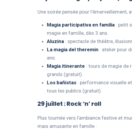
Une soirée pensée pour l’émerveillement, av
Magia participativa en familia
: petit 
magie en famille, dès 3 ans.
Aluzina
: spectacle de théâtre, illusion
La magia del theremin
: atelier pour 
ans.
Magia itinerante
: tours de magie de r
grands (gratuit).
Los bañistas
: performance visuelle e
tous les publics (gratuit).
29 juillet : Rock ‘n’ roll
Plus tournée vers l’ambiance festive et mus
mais amusante en famille :