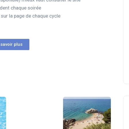
èdent chaque soirée
 sur la page de chaque cycle
 savoir plus